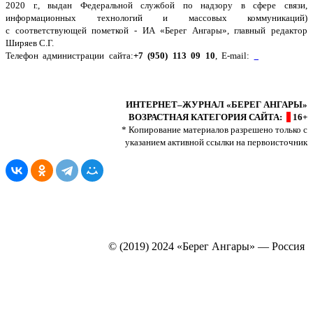
2020 г., выдан Федеральной службой по надзору в сфере связи,
информационных технологий и массовых коммуникаций)
с соответствующей пометкой - ИА «Берег Ангары», главный редактор
Ширяев С.Г.
Телефон администрации сайта:
+7 (950) 113 09 10
, E-mail:
info@bereg-
angary.ru
.
Политика сайта - политика конфиденциальности
ИНТЕРНЕТ–ЖУРНАЛ «БЕРЕГ АНГАРЫ»
ВОЗРАСТНАЯ КАТЕГОРИЯ САЙТА:
16+
* Копирование материалов разрешено только с
указанием активной ссылки на первоисточник
© (2019) 2024 «Берег Ангары» — Россия
Создание, продвижение и сопровождение сайтов!