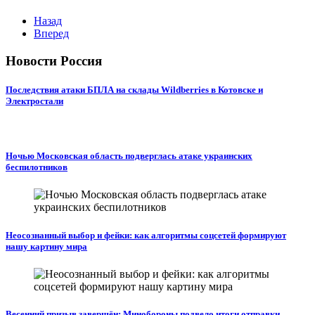
Назад
Вперед
Новости Россия
Последствия атаки БПЛА на склады Wildberries в Котовске и
Электростали
Ночью Московская область подверглась атаке украинских
беспилотников
Неосознанный выбор и фейки: как алгоритмы соцсетей формируют
нашу картину мира
Весенний призыв завершён: Минобороны подвело итоги отправки