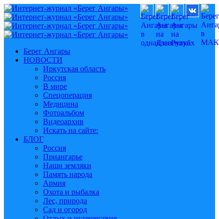
Берег Ангары
НОВОСТИ
Иркутская область
Россия
В мире
Спецоперация
Медицина
Фотоальбом
Видеоархив
Искать на сайте:
БЛОГ
Россия
Приангарье
Наши земляки
Память народа
Армия
Охота и рыбалка
Лес, природа
Сад и огород
Отдых и путешествия