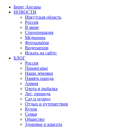
Берег Ангары
НОВОСТИ
Иркутская область
Россия
В мире
Спецоперация
Медицина
Фотоальбом
Видеоархив
Искать на сайте:
БЛОГ
Россия
Приангарье
Наши земляки
Память народа
Армия
Охота и рыбалка
Лес, природа
Сад и огород
Отдых и путешествия
Кухня
Семья
Общество
Здоровье и красота