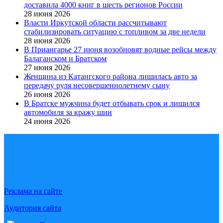
доставила 4000 книг в шесть регионов России
28 июня 2026
Власти Иркутской области рассчитывают
стабилизировать ситуацию с топливом за две недели
28 июня 2026
В Приангарье 27 июня возобновят водные рейсы между
Балаганском и Братском
27 июня 2026
Женщина из Катангского района лишилась авто за
передачу руля несовершеннолетнему сыну
26 июня 2026
В Братске мужчина будет отбывать срок и лишился
автомобиля за кражу шин
24 июня 2026
Реклама на сайте
Аудитория сайта