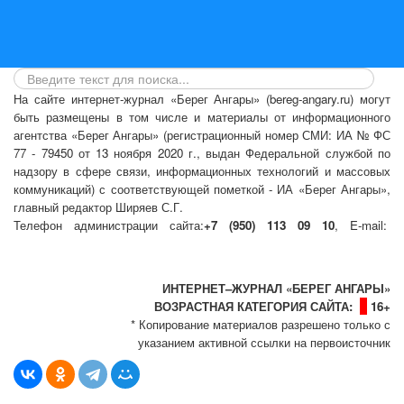
На сайте интернет-журнал
«Берег Ангары»
(bereg-angary.ru) могут
быть размещены
в том числе
и материалы от информационного
агентства «Берег Ангары» (регистрационный номер СМИ: ИА № ФС
77 - 79450 от 13 ноября 2020 г., выдан Федеральной службой по
надзору в сфере связи, информационных технологий и массовых
коммуникаций) с соответствующей пометкой - ИА «Берег Ангары»,
главный редактор Ширяев С.Г.
Телефон администрации сайта:
+7 (950) 113 09 10
, E-mail:
info@bereg-angary.ru
.
Политика сайта - политика конфиденциальности
ИНТЕРНЕТ–ЖУРНАЛ «БЕРЕГ АНГАРЫ»
ВОЗРАСТНАЯ КАТЕГОРИЯ САЙТА:
16+
* Копирование материалов разрешено только с
указанием активной ссылки на первоисточник