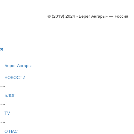
© (2019) 2024 «Берег Ангары» — Россия
Создание, продвижение и сопровождение сайтов!
Берег Ангары
НОВОСТИ
БЛОГ
TV
О НАС