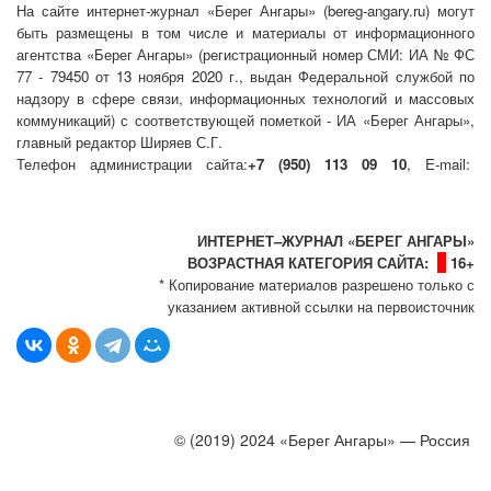
На сайте интернет-журнал
«Берег Ангары»
(bereg-angary.ru) могут
быть размещены
в том числе
и материалы от информационного
агентства «Берег Ангары» (регистрационный номер СМИ: ИА № ФС
77 - 79450 от 13 ноября 2020 г., выдан Федеральной службой по
надзору в сфере связи, информационных технологий и массовых
коммуникаций) с соответствующей пометкой - ИА «Берег Ангары»,
главный редактор Ширяев С.Г.
Телефон администрации сайта:
+7 (950) 113 09 10
, E-mail:
info@bereg-angary.ru
.
Политика сайта - политика конфиденциальности
ИНТЕРНЕТ–ЖУРНАЛ «БЕРЕГ АНГАРЫ»
ВОЗРАСТНАЯ КАТЕГОРИЯ САЙТА:
16+
* Копирование материалов разрешено только с
указанием активной ссылки на первоисточник
© (2019) 2024 «Берег Ангары» — Россия