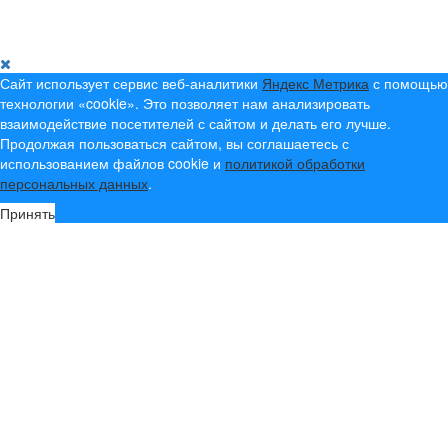
Создание, продвижение и сопровождение сайтов!
Сайт использует сервис веб-аналитики
Яндекс Метрика
с помощью
технологии «cookie». Это позволяет нам анализировать
взаимодействие посетителей с сайтом и делать его лучше.
Продолжая пользоваться сайтом, вы соглашаетесь с
использованием файлов cookie и
политикой обработки
персональных данных
.
Принять