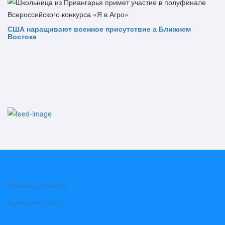
США наращивают военное присутствие а Ближнем
Востоке
Реклама на сайте
Аудитория сайта