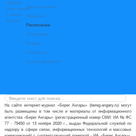
Наши контакты
Вакансии
Расписание
Электрички
Поезда
Самолеты
Купить авиабилет
На сайте интернет-журнал
«Берег Ангары»
(bereg-angary.ru) могут
быть размещены
в том числе
и материалы от информационного
агентства «Берег Ангары» (регистрационный номер СМИ: ИА № ФС
77 - 79450 от 13 ноября 2020 г., выдан Федеральной службой по
надзору в сфере связи, информационных технологий и массовых
коммуникаций) с соответствующей пометкой - ИА «Берег Ангары»,