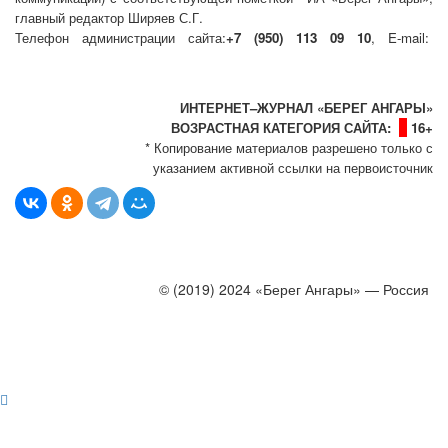
главный редактор Ширяев С.Г.
Телефон администрации сайта:
+7 (950) 113 09 10
, E-mail:
info@bereg-angary.ru
.
Политика сайта - политика конфиденциальности
ИНТЕРНЕТ–ЖУРНАЛ «БЕРЕГ АНГАРЫ»
ВОЗРАСТНАЯ КАТЕГОРИЯ САЙТА:
16+
* Копирование материалов разрешено только с
указанием активной ссылки на первоисточник
© (2019) 2024 «Берег Ангары» — Россия
Создание, продвижение и сопровождение сайтов!