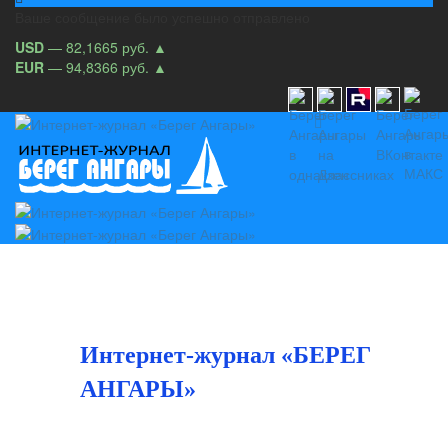
Ваше сообщение было успешно отправлено
USD
— 82,1665 руб.
▲
EUR
— 94,8366 руб.
▲
Интернет-журнал «БЕРЕГ
АНГАРЫ»