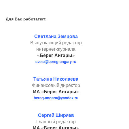
Для Вас работатют:
Светлана Земцова
Выпускающий редактор
интернет-журнала
«Берег Ангары»
sveta@bereg-angary.ru
Татьяна Николаева
Финансовый директор
ИА «Берег Ангары»
bereg-angara@yandex.ru
Сергей Ширяев
Главный редактор
ИА «Берег Ангары»