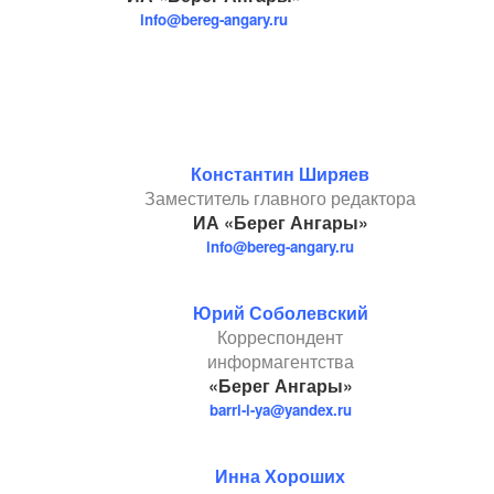
info@bereg-angary.ru
Константин Ширяев
Заместитель главного редактора
ИА «Берег Ангары»
info@bereg-angary.ru
Юрий Соболевский
Корреспондент
информагентства
«Берег Ангары»
barri-i-ya@yandex.ru
Инна Хороших