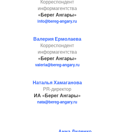
Корреспондент
информагентства
«Берег Ангары»
info@bereg-angary.ru
Валерия Ермолаева
Корреспондент
информагентства
«Берег Ангары»
valeria@bereg-angary.ru
Наталья Хамаганова
PR-директор
ИА «Берег Ангары»
nata@bereg-angary.ru
Анна Диденко