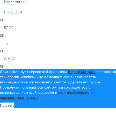
Берег Ангары
НОВОСТИ
БЛОГ
TV
О НАС
Сайт использует сервис веб-аналитики
Яндекс Метрика
с помощью
технологии «cookie». Это позволяет нам анализировать
взаимодействие посетителей с сайтом и делать его лучше.
Продолжая пользоваться сайтом, вы соглашаетесь с
использованием файлов cookie и
политикой обработки
персональных данных
.
Принять