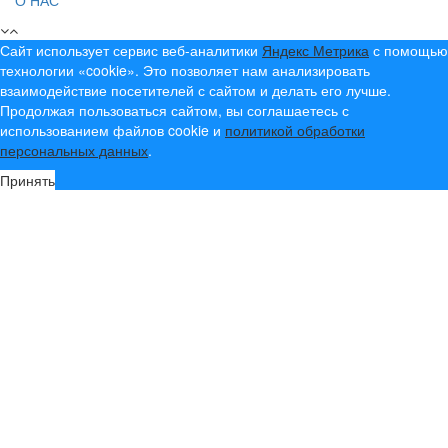
Сайт использует сервис веб-аналитики
Яндекс Метрика
с помощью
технологии «cookie». Это позволяет нам анализировать
взаимодействие посетителей с сайтом и делать его лучше.
Продолжая пользоваться сайтом, вы соглашаетесь с
использованием файлов cookie и
политикой обработки
персональных данных
.
Принять