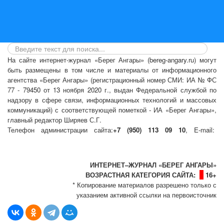
На сайте интернет-журнал
«Берег Ангары»
(bereg-angary.ru) могут
быть размещены
в том числе
и материалы от информационного
агентства «Берег Ангары» (регистрационный номер СМИ: ИА № ФС
77 - 79450 от 13 ноября 2020 г., выдан Федеральной службой по
надзору в сфере связи, информационных технологий и массовых
коммуникаций) с соответствующей пометкой - ИА «Берег Ангары»,
главный редактор Ширяев С.Г.
Телефон администрации сайта:
+7 (950) 113 09 10
, E-mail:
info@bereg-angary.ru
.
Политика сайта - политика конфиденциальности
ИНТЕРНЕТ–ЖУРНАЛ «БЕРЕГ АНГАРЫ»
ВОЗРАСТНАЯ КАТЕГОРИЯ САЙТА:
16+
* Копирование материалов разрешено только с
указанием активной ссылки на первоисточник