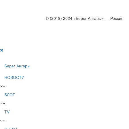
© (2019) 2024 «Берег Ангары» — Россия
Создание, продвижение и сопровождение сайтов!
Берег Ангары
НОВОСТИ
БЛОГ
TV
О НАС