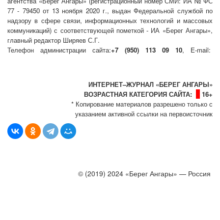
агентства «Берег Ангары» (регистрационный номер СМИ: ИА № ФС
77 - 79450 от 13 ноября 2020 г., выдан Федеральной службой по
надзору в сфере связи, информационных технологий и массовых
коммуникаций) с соответствующей пометкой - ИА «Берег Ангары»,
главный редактор Ширяев С.Г.
Телефон администрации сайта:
+7 (950) 113 09 10
, E-mail:
info@bereg-angary.ru
.
Политика сайта - политика конфиденциальности
ИНТЕРНЕТ–ЖУРНАЛ «БЕРЕГ АНГАРЫ»
ВОЗРАСТНАЯ КАТЕГОРИЯ САЙТА:
16+
* Копирование материалов разрешено только с
указанием активной ссылки на первоисточник
© (2019) 2024 «Берег Ангары» — Россия
Создание, продвижение и сопровождение сайтов!