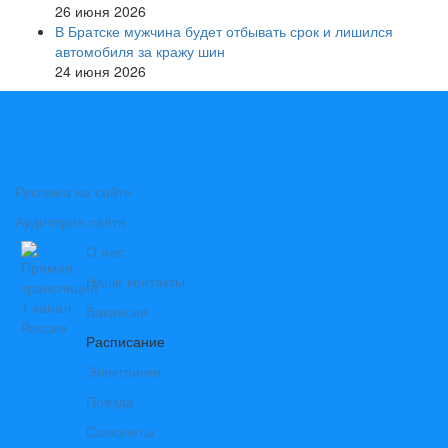
26 июня 2026
В Братске мужчина будет отбывать срок и лишился
автомобиля за кражу шин
24 июня 2026
Реклама на сайте
Аудитория сайта
О нас
Наши контакты
Вакансии
Расписание
Электрички
Поезда
Самолеты