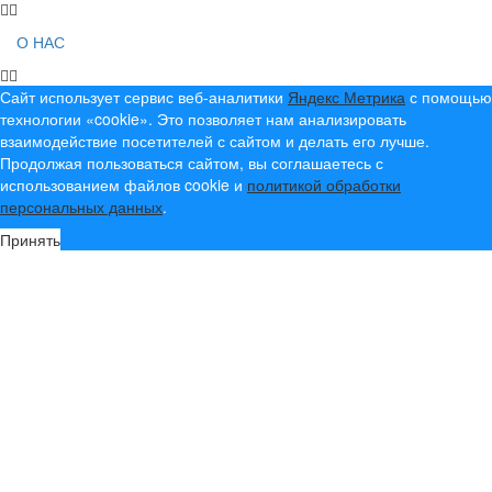
О НАС
Сайт использует сервис веб-аналитики
Яндекс Метрика
с помощью
технологии «cookie». Это позволяет нам анализировать
взаимодействие посетителей с сайтом и делать его лучше.
Продолжая пользоваться сайтом, вы соглашаетесь с
использованием файлов cookie и
политикой обработки
персональных данных
.
Принять