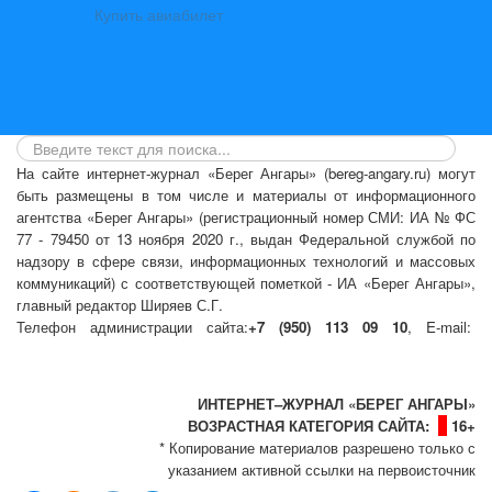
Купить авиабилет
На сайте интернет-журнал
«Берег Ангары»
(bereg-angary.ru) могут
быть размещены
в том числе
и материалы от информационного
агентства «Берег Ангары» (регистрационный номер СМИ: ИА № ФС
77 - 79450 от 13 ноября 2020 г., выдан Федеральной службой по
надзору в сфере связи, информационных технологий и массовых
коммуникаций) с соответствующей пометкой - ИА «Берег Ангары»,
главный редактор Ширяев С.Г.
Телефон администрации сайта:
+7 (950) 113 09 10
, E-mail:
info@bereg-angary.ru
.
Политика сайта - политика конфиденциальности
ИНТЕРНЕТ–ЖУРНАЛ «БЕРЕГ АНГАРЫ»
ВОЗРАСТНАЯ КАТЕГОРИЯ САЙТА:
16+
* Копирование материалов разрешено только с
указанием активной ссылки на первоисточник