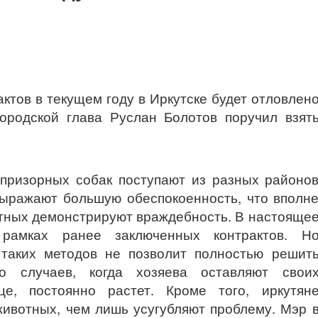
ктов в текущем году в Иркутске будет отловлен
ородской глава Руслан Болотов поручил взят
призорных собак поступают из разных районо
выражают большую обеспокоенность, что вполн
отных демонстрируют враждебность. В настояще
рамках ранее заключенных контрактов. Н
 таких методов не позволит полностью решит
о случаев, когда хозяева оставляют свои
це, постоянно растет. Кроме того, иркутян
ивотных, чем лишь усугубляют проблему. Мэр 