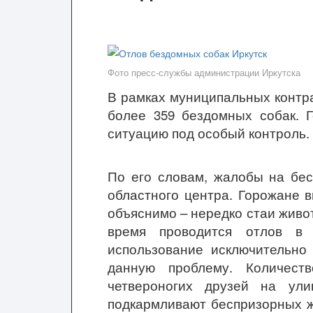
Фото пресс-службы администрации Иркутска
В рамках муниципальных контра
более 359 бездомных собак. Г
ситуацию под особый контроль.
По его словам, жалобы на бес
областного центра. Горожане 
объяснимо – нередко стаи жив
время проводится отлов в 
использование исключительно
данную проблему. Количеств
четвероногих друзей на ули
подкармливают беспризорных ж