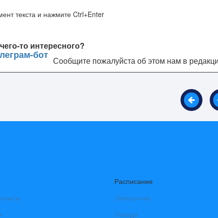
ент текста и нажмите Ctrl+Enter
чего-то интересного?
Сообщите пожалуйста об этом нам в редакц
Расписание
нтакты
Электрички
и
Поезда