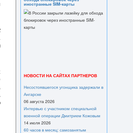
и
иностранные SIM-карты
2
.
я
х
НОВОСТИ НА САЙТАХ ПАРТНЕРОВ
0
а
Несостоявшегося угонщика задержали в
а
Ангарске
ю
06 августа 2026
Интервью с участником специальной
военной операции Дмитрием Кожовым
14 июля 2026
60 часов в месяц: самозанятым