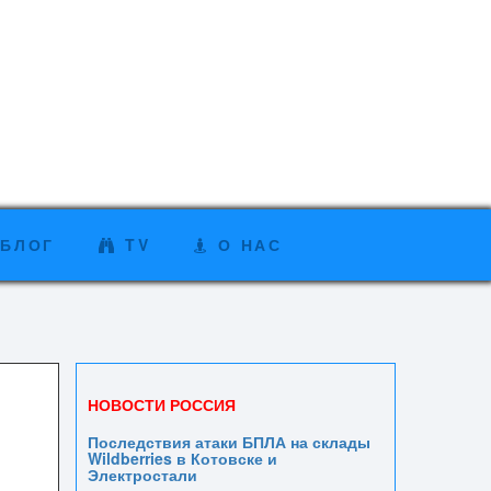
БЛОГ
TV
О НАС
НОВОСТИ РОССИЯ
Последствия атаки БПЛА на склады
Wildberries в Котовске и
Электростали