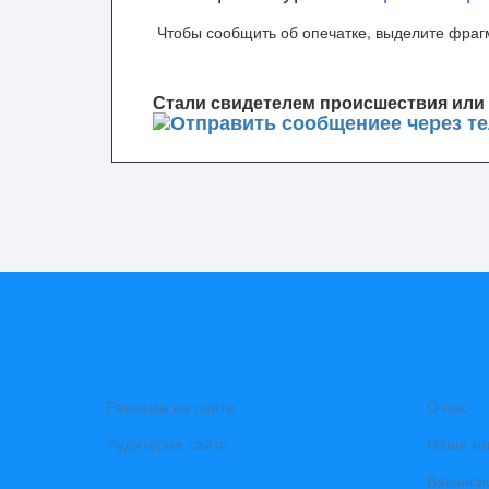
Чтобы сообщить об опечатке, выделите фрагм
Стали свидетелем происшествия или 
Реклама на сайте
О нас
Аудитория сайта
Наши ко
Ваканси