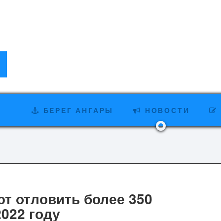
БЕРЕГ АНГАРЫ
НОВОСТИ
т отловить более 350
022 году