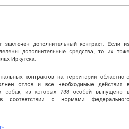
т заключен дополнительный контракт. Если и
делены дополнительные средства, то их тож
елах Иркутска.
пальных контрактов на территории областног
олнен отлов и все необходимые действия 
х собак, из которых 738 особей выпущено 
в соответствии с нормами федеральног
ы»