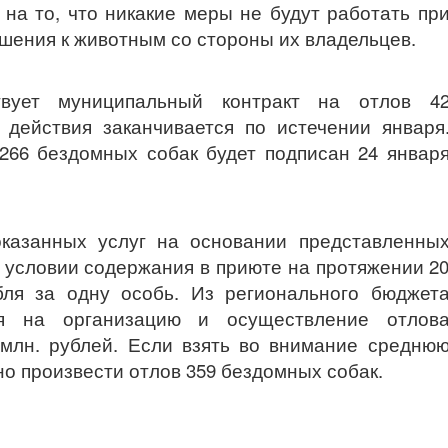
на то, что никакие меры не будут работать пр
ошения к животным со стороны их владельцев.
вует муниципальный контракт на отлов 4
 действия заканчивается по истечении января
266 бездомных собак будет подписан 24 январ
оказанных услуг на основании представленны
 условии содержания в приюте на протяжении 2
бля за одну особь. Из регионального бюджет
ия на организацию и осуществление отлов
 млн. рублей. Если взять во внимание средню
но произвести отлов 359 бездомных собак.