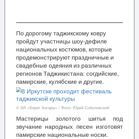
По дорогому таджикскому ковру
пройдут участницы шоу-дефиле
национальных костюмов, которые
продемонстрируют праздничные и
свадебные одеяния из различных
регионов Таджикистана: согдийские,
памирские, кулябские и другие.
© ИА «Берег Ангары» / Фото: Юрий Соболевский
Мастерицы золотого шитья под
звучание народных песен изготовят
памирские национальные носки.