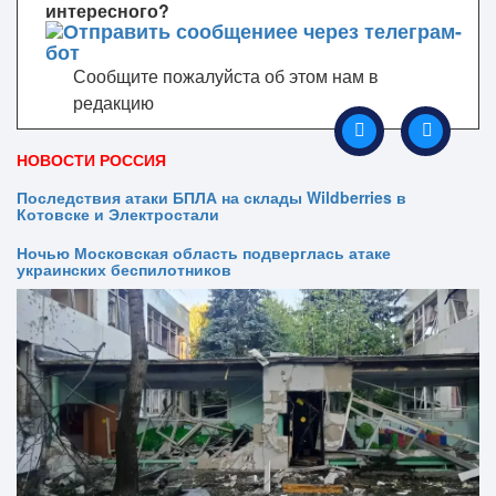
интересного?
Сообщите пожалуйста об этом нам в
редакцию
НОВОСТИ РОССИЯ
Последствия атаки БПЛА на склады Wildberries в
Котовске и Электростали
Ночью Московская область подверглась атаке
украинских беспилотников