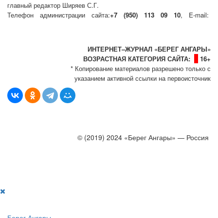
главный редактор Ширяев С.Г.
Телефон администрации сайта:
+7 (950) 113 09 10
, E-mail:
info@bereg-angary.ru
.
Политика сайта - политика конфиденциальности
ИНТЕРНЕТ–ЖУРНАЛ «БЕРЕГ АНГАРЫ»
ВОЗРАСТНАЯ КАТЕГОРИЯ САЙТА:
16+
* Копирование материалов разрешено только с
указанием активной ссылки на первоисточник
© (2019) 2024 «Берег Ангары» — Россия
Создание, продвижение и сопровождение сайтов!
Берег Ангары