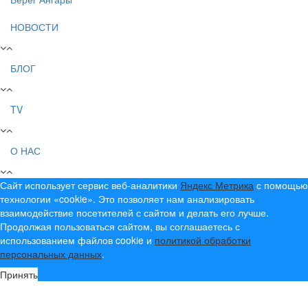
НОВОСТИ
БЛОГ
TV
О НАС
Сайт использует сервис веб-аналитики
Яндекс Метрика
с помощью
технологии «cookie». Это позволяет нам анализировать
взаимодействие посетителей с сайтом и делать его лучше.
Продолжая пользоваться сайтом, вы соглашаетесь с
использованием файлов cookie и
политикой обработки
персональных данных
.
Принять