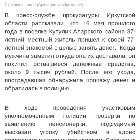
Скриншот видео (Архивное изображение)
В пресс-службе прокуратуры Иркутской
области рассказали, что 16 мая прошлого
года в поселке Кутулик Аларского района 37-
летний местный житель пришел к своей 77-
летней знакомой с целью занять денег. Когда
мужчина заметил откуда она их доставала, он
похитил оставшиеся денежные средства,
около 9 тысяч рублей. После его ухода,
пострадавшая обнаружила пропажу денег и
обратилась в полицию.
В ходе проведения участковым
уполномоченным полиции проверки по
заявлению пенсионерки, подсудимый
высказал угрозу убийством в адрес
последнего и замахнулся топором. Сотрудник