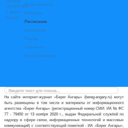
Наши контакты
Вакансии
Расписание
Электрички
Поезда
Самолеты
Купить авиабилет
На сайте интернет-журнал
«Берег Ангары»
(bereg-angary.ru) могут
быть размещены
в том числе
и материалы от информационного
агентства «Берег Ангары» (регистрационный номер СМИ: ИА № ФС
77 - 79450 от 13 ноября 2020 г., выдан Федеральной службой по
надзору в сфере связи, информационных технологий и массовых
коммуникаций) с соответствующей пометкой - ИА «Берег Ангары»,