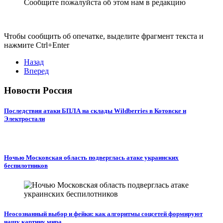
Сообщите пожалуйста об этом нам в редакцию
Чтобы сообщить об опечатке, выделите фрагмент текста и
нажмите Ctrl+Enter
Назад
Вперед
Новости Россия
Последствия атаки БПЛА на склады Wildberries в Котовске и
Электростали
Ночью Московская область подверглась атаке украинских
беспилотников
Неосознанный выбор и фейки: как алгоритмы соцсетей формируют
нашу картину мира