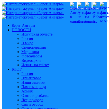
Берег Ангары
НОВОСТИ
Иркутская область
Россия
В мире
Спецоперация
Медицина
Фотоальбом
Видеоархив
Искать на сайте:
БЛОГ
Россия
Приангарье
Наши земляки
Память народа
Армия
Охота и рыбалка
Лес, природа
Сад и огород
Отдых и путешествия