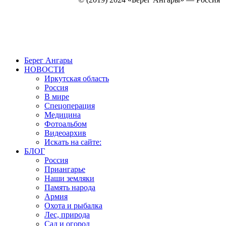
Создание, продвижение и сопровождение сайтов!
Берег Ангары
НОВОСТИ
Иркутская область
Россия
В мире
Спецоперация
Медицина
Фотоальбом
Видеоархив
Искать на сайте:
БЛОГ
Россия
Приангарье
Наши земляки
Память народа
Армия
Охота и рыбалка
Лес, природа
Сад и огород