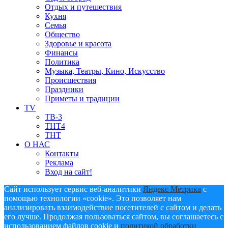
Отдых и путешествия
Кухня
Семья
Общество
Здоровье и красота
Финансы
Политика
Музыка, Театры, Кино, Искусство
Происшествия
Праздники
Приметы и традиции
TV
ТВ-3
ТНТ4
ТНТ
О НАС
Контакты
Реклама
Вход на сайт!
Сайт использует сервис веб-аналитики
Яндекс Метрика
с
помощью технологии «cookie». Это позволяет нам
анализировать взаимодействие посетителей с сайтом и делать
его лучше. Продолжая пользоваться сайтом, вы соглашаетесь с
использованием файлов cookie и
политикой обработки