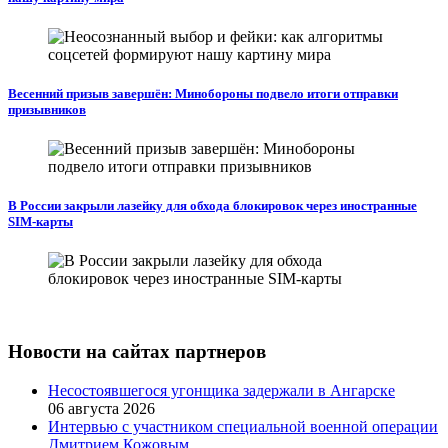
Весенний призыв завершён: Минобороны подвело итоги отправки
призывников
В России закрыли лазейку для обхода блокировок через иностранные
SIM-карты
Новости на сайтах партнеров
Несостоявшегося угонщика задержали в Ангарске
06 августа 2026
Интервью с участником специальной военной операции
Дмитрием Кожовым