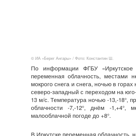
© ИА «Берег Ангары» / Фото: Константин Ш.
По информации ФГБУ «Иркутское 
переменная облачность, местами н
мокрого снега и снега, ночью в гора
северо-западный с переходом на юго-
13 м/с. Температура ночью -13,-18°, 
облачности -7,-12°, днём -1,+4°,
малооблачной погоде до +8°.
В Иркутске переменная облачность, 