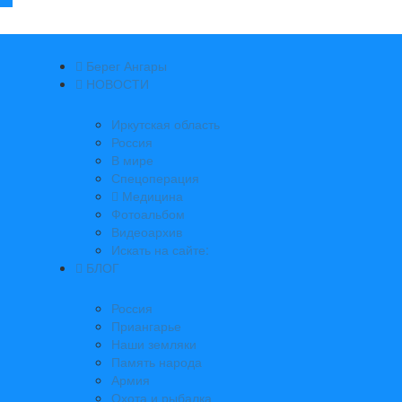
Берег Ангары
НОВОСТИ
Иркутская область
Россия
В мире
Спецоперация
Медицина
Фотоальбом
Видеоархив
Искать на сайте:
БЛОГ
Россия
Приангарье
Наши земляки
Память народа
Армия
Охота и рыбалка