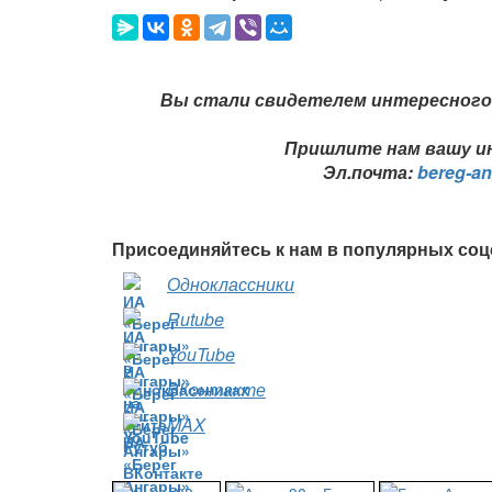
Вы стали свидетелем интересного 
Пришлите нам вашу ин
Эл.почта:
bereg-a
Присоединяйтесь к нам в популярных соц
Одноклассники
Rutube
YouTube
ВКонтакте
MAX