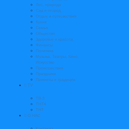
Лес, природа
Сад и огород
Отдых и путешествия
Кухня
Семья
Общество
Здоровье и красота
Финансы
Политика
Музыка, Театры, Кино,
Искусство
Происшествия
Праздники
Приметы и традиции
TV
ТВ-3
ТНТ4
ТНТ
О НАС
Контакты