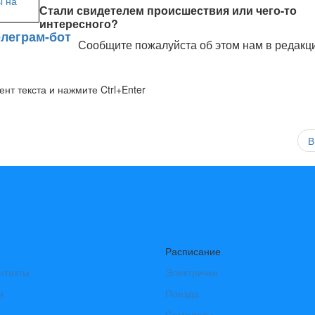
Стали свидетелем происшествия или чего-то
интересного?
Сообщите пожалуйста об этом нам в редакц
нт текста и нажмите Ctrl+Enter
В
Расписание
нтакты
Электрички
и
Поезда
Самолеты