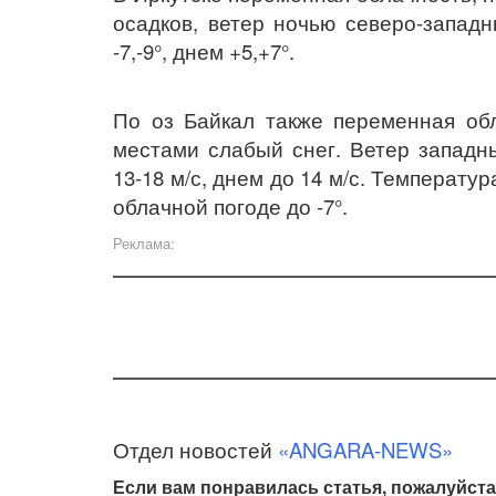
осадков, ветер ночью северо-западн
-7,-9°, днем +5,+7°.
По оз Байкал также переменная об
местами слабый снег. Ветер западн
13-18 м/с, днем до 14 м/с. Температура
облачной погоде до -7°.
Реклама:
Отдел новостей
«ANGARA-NEWS»
Если вам понравилась статья, пожалуйста