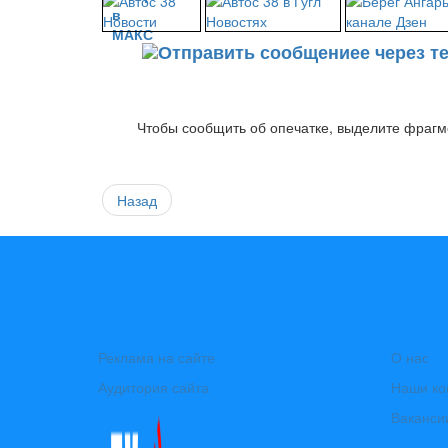
Чтобы сообщить об опечатке, выделите фрагме
Назад
Реклама на сайте
О нас
Аудитория сайта
Наши ко
Ваканси