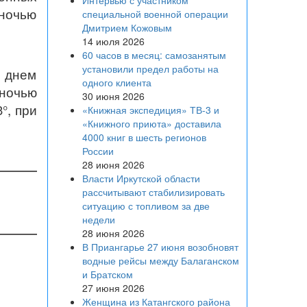
Интервью с участником
 ночью
специальной военной операции
Дмитрием Кожовым
14 июля 2026
60 часов в месяц: самозанятым
установили предел работы на
, днем
одного клиента
 ночью
30 июня 2026
°, при
«Книжная экспедиция» ТВ-3 и
«Книжного приюта» доставила
4000 книг в шесть регионов
России
28 июня 2026
Власти Иркутской области
рассчитывают стабилизировать
ситуацию с топливом за две
недели
28 июня 2026
В Приангарье 27 июня возобновят
водные рейсы между Балаганском
и Братском
27 июня 2026
Женщина из Катангского района