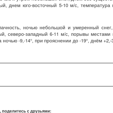
ый, днем юго-восточный 5-10 м/с, температура
лачность, ночью небольшой и умеренный снег
ый, северо-западный 6-11 м/с, порывы местами
 ночью -9,-14°, при прояснении до -19°, днём +2,-3
, поделитесь с друзьями: