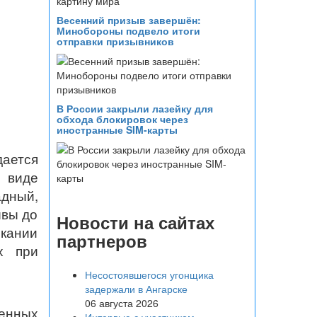
Весенний призыв завершён:
Минобороны подвело итоги
отправки призывников
В России закрыли лазейку для
обхода блокировок через
иностранные SIM-карты
ается
 виде
адный,
ывы до
Новости на сайтах
екании
партнеров
х при
Несостоявшегося угонщика
задержали в Ангарске
06 августа 2026
венных