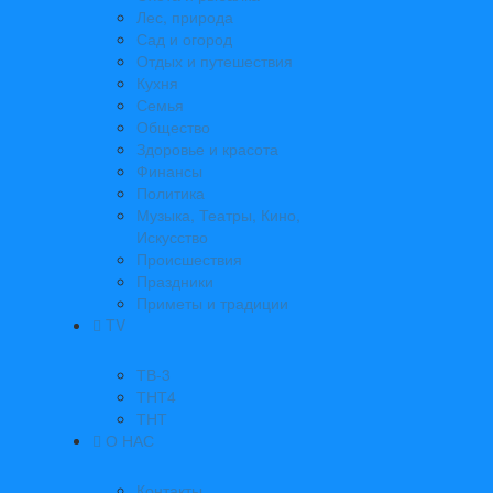
Лес, природа
Сад и огород
Отдых и путешествия
Кухня
Семья
Общество
Здоровье и красота
Финансы
Политика
Музыка, Театры, Кино,
Искусство
Происшествия
Праздники
Приметы и традиции
TV
ТВ-3
ТНТ4
ТНТ
О НАС
Контакты