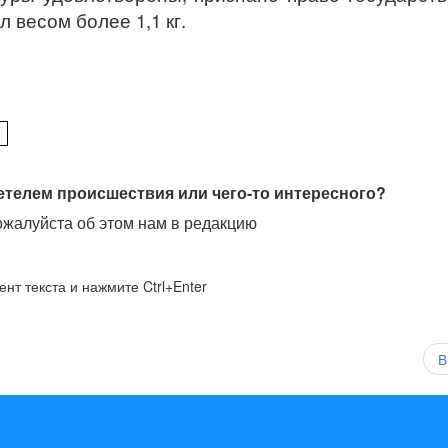
 весом более 1,1 кг.
етелем происшествия или чего-то интересного?
жалуйста об этом нам в редакцию
нт текста и нажмите Ctrl+Enter
В