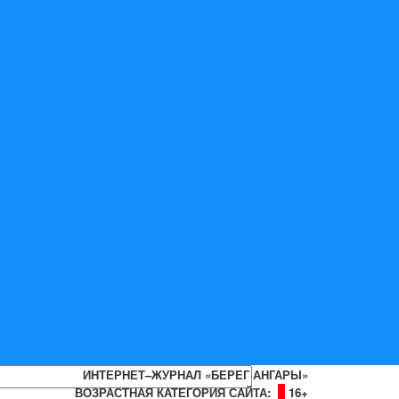
ИНТЕРНЕТ–ЖУРНАЛ «БЕРЕГ АНГАРЫ»
ВОЗРАСТНАЯ КАТЕГОРИЯ САЙТА:
16+