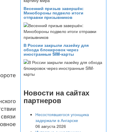
Весенний призыв завершён:
Минобороны подвело итоги
отправки призывников
В России закрыли лазейку для
обхода блокировок через
иностранные SIM-карты
ороте
Новости на сайтах
партнеров
нского
тствии
Несостоявшегося угонщика
 связи
задержали в Ангарске
овное
06 августа 2026