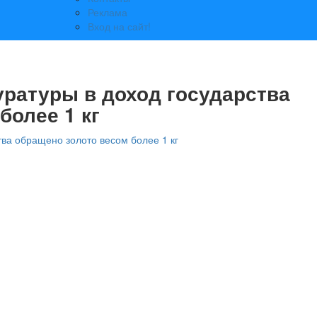
Реклама
Вход на сайт!
уратуры в доход государства
более 1 кг