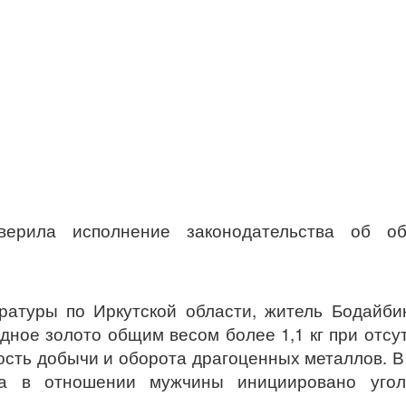
верила исполнение законодательства об об
ратуры по Иркутской области, житель Бодайби
ное золото общим весом более 1,1 кг при отсу
сть добычи и оборота драгоценных металлов. В
а в отношении мужчины инициировано угол