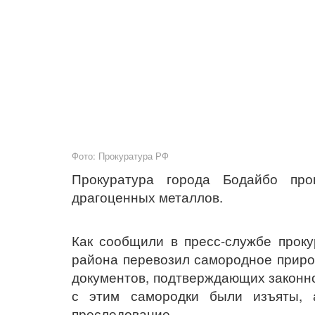
Фото: Прокуратура РФ
Прокуратура города Бодайбо про
драгоценных металлов.
Как сообщили в пресс-службе проку
района перевозил самородное природ
документов, подтверждающих законно
с этим самородки были изъяты, 
преследование.