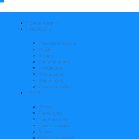
Берег Ангары
НОВОСТИ
Иркутская область
Россия
В мире
Спецоперация
Медицина
Фотоальбом
Видеоархив
Искать на сайте:
БЛОГ
Россия
Приангарье
Наши земляки
Память народа
Армия
Охота и рыбалка