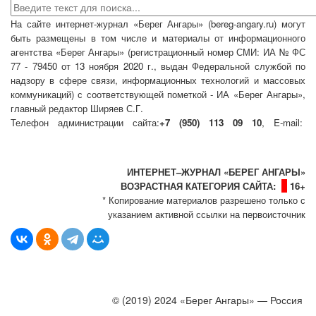
На сайте интернет-журнал
«Берег Ангары»
(bereg-angary.ru) могут
быть размещены
в том числе
и материалы от информационного
агентства «Берег Ангары» (регистрационный номер СМИ: ИА № ФС
77 - 79450 от 13 ноября 2020 г., выдан Федеральной службой по
надзору в сфере связи, информационных технологий и массовых
коммуникаций) с соответствующей пометкой - ИА «Берег Ангары»,
главный редактор Ширяев С.Г.
Телефон администрации сайта:
+7 (950) 113 09 10
, E-mail:
info@bereg-angary.ru
.
Политика сайта - политика конфиденциальности
ИНТЕРНЕТ–ЖУРНАЛ «БЕРЕГ АНГАРЫ»
ВОЗРАСТНАЯ КАТЕГОРИЯ САЙТА:
16+
* Копирование материалов разрешено только с
указанием активной ссылки на первоисточник
© (2019) 2024 «Берег Ангары» — Россия