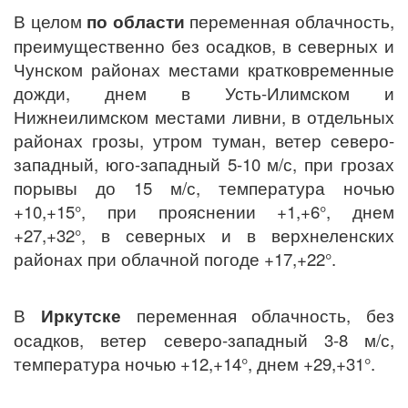
В целом
по области
переменная облачность,
преимущественно без осадков, в северных и
Чунском районах местами кратковременные
дожди, днем в Усть-Илимском и
Нижнеилимском местами ливни, в отдельных
районах грозы, утром туман, ветер северо-
западный, юго-западный 5-10 м/с, при грозах
порывы до 15 м/с, температура ночью
+10,+15°, при прояснении +1,+6°, днем
+27,+32°, в северных и в верхнеленских
районах при облачной погоде +17,+22°.
В
Иркутске
переменная облачность, без
осадков, ветер северо-западный 3-8 м/с,
температура ночью +12,+14°, днем +29,+31°.