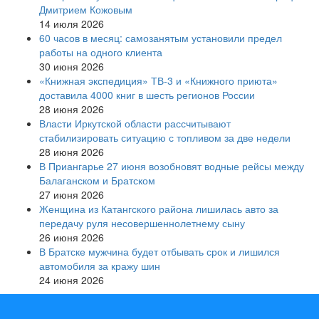
Дмитрием Кожовым
14 июля 2026
60 часов в месяц: самозанятым установили предел
работы на одного клиента
30 июня 2026
«Книжная экспедиция» ТВ-3 и «Книжного приюта»
доставила 4000 книг в шесть регионов России
28 июня 2026
Власти Иркутской области рассчитывают
стабилизировать ситуацию с топливом за две недели
28 июня 2026
В Приангарье 27 июня возобновят водные рейсы между
Балаганском и Братском
27 июня 2026
Женщина из Катангского района лишилась авто за
передачу руля несовершеннолетнему сыну
26 июня 2026
В Братске мужчина будет отбывать срок и лишился
автомобиля за кражу шин
24 июня 2026