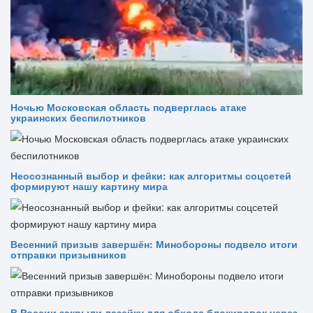
Ночью Московская область подверглась атаке
украинских беспилотников
Неосознанный выбор и фейки: как алгоритмы соцсетей
формируют нашу картину мира
Весенний призыв завершён: Минобороны подвело итоги
отправки призывников
В России закрыли лазейку для обхода блокировок через