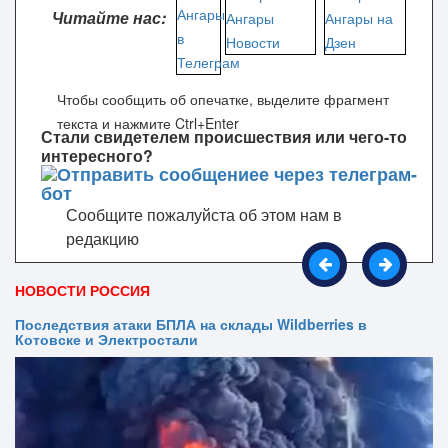
Читайте нас:
Чтобы сообщить об опечатке, выделите фрагмент
текста и нажмите Ctrl+Enter
Стали свидетелем происшествия или чего-то
интересного?
Сообщите пожалуйста об этом нам в
редакцию
НОВОСТИ РОССИЯ
Последствия атаки БПЛА на склады Wildberries в
Котовске и Электростали