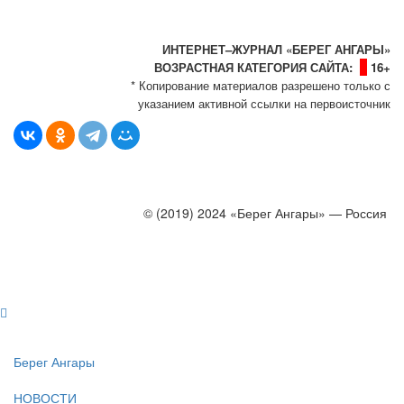
info@bereg-angary.ru
.
Политика сайта - политика конфиденциальности
ИНТЕРНЕТ–ЖУРНАЛ «БЕРЕГ АНГАРЫ»
ВОЗРАСТНАЯ КАТЕГОРИЯ САЙТА:
16+
* Копирование материалов разрешено только с
указанием активной ссылки на первоисточник
© (2019) 2024 «Берег Ангары» — Россия
Создание, продвижение и сопровождение сайтов!
Берег Ангары
НОВОСТИ