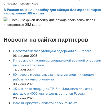
В России закрыли лазейку для обхода блокировок через
иностранные SIM-карты
Новости на сайтах партнеров
Несостоявшегося угонщика задержали в Ангарске
06 августа 2026
Интервью с участником специальной военной операции
Дмитрием Кожовым
14 июля 2026
60 часов в месяц: самозанятым установили предел
работы на одного клиента
30 июня 2026
«Книжная экспедиция» ТВ-3 и «Книжного приюта»
доставила 4000 книг в шесть регионов России
28 июня 2026
Власти Иркутской области рассчитывают