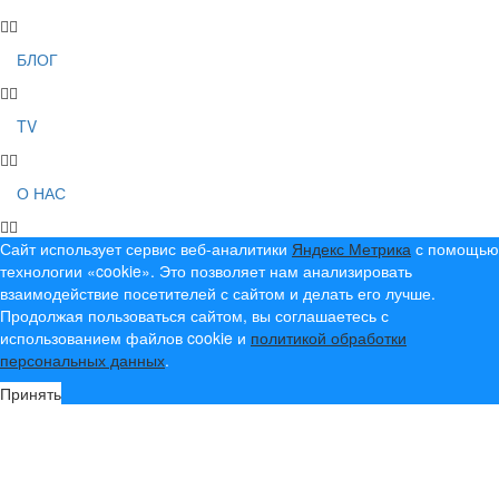
БЛОГ
TV
О НАС
Сайт использует сервис веб-аналитики
Яндекс Метрика
с помощью
технологии «cookie». Это позволяет нам анализировать
взаимодействие посетителей с сайтом и делать его лучше.
Продолжая пользоваться сайтом, вы соглашаетесь с
использованием файлов cookie и
политикой обработки
персональных данных
.
Принять