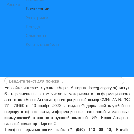
Расписание
Электрички
Поезда
Самолеты
Купить авиабилет
На сайте интернет-журнал
«Берег Ангары»
(bereg-angary.ru) могут
быть размещены
в том числе
и материалы от информационного
агентства «Берег Ангары» (регистрационный номер СМИ: ИА № ФС
77 - 79450 от 13 ноября 2020 г., выдан Федеральной службой по
надзору в сфере связи, информационных технологий и массовых
коммуникаций) с соответствующей пометкой - ИА «Берег Ангары»,
главный редактор Ширяев С.Г.
Телефон администрации сайта:
+7 (950) 113 09 10
, E-mail: