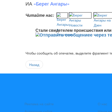
ИА
«Берег Ангары»
Читайте нас:
Стали свидетелем происшествия или 
Чтобы сообщить об опечатке, выделите фрагмент те
Назад
Реклама на сайте
О нас
Аудитория сайта
Наши ко