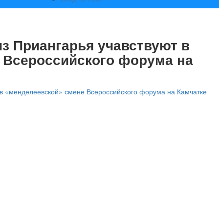
з Приангарья учавствуют в
 Всероссийского форума на