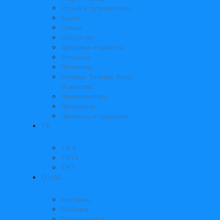
Отдых и путешествия
Кухня
Семья
Общество
Здоровье и красота
Финансы
Политика
Музыка, Театры, Кино,
Искусство
Происшествия
Праздники
Приметы и традиции
TV
ТВ-3
ТНТ4
ТНТ
О НАС
Контакты
Реклама
Вход на сайт!