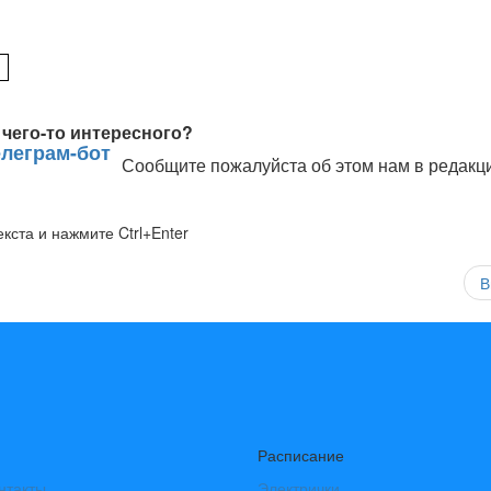
чего-то интересного?
Сообщите пожалуйста об этом нам в редакц
кста и нажмите Ctrl+Enter
В
Расписание
нтакты
Электрички