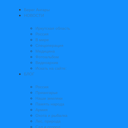
Берег Ангары
НОВОСТИ
Иркутская область
Россия
В мире
Спецоперация
Медицина
Фотоальбом
Видеоархив
Искать на сайте:
БЛОГ
Россия
Приангарье
Наши земляки
Память народа
Армия
Охота и рыбалка
Лес, природа
Сад и огород