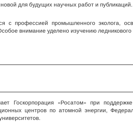
сновой для будущих научных работ и публикаций.
ся с профессией промышленного эколога, осв
 Особое внимание уделено изучению ледникового
пает Госкорпорация «Росатом» при поддержк
ционных центров по атомной энергии, Федера
университетов.