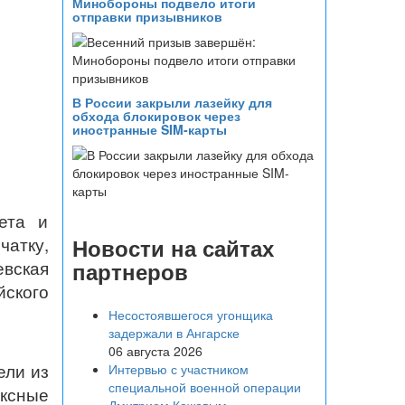
Минобороны подвело итоги
отправки призывников
В России закрыли лазейку для
обхода блокировок через
иностранные SIM-карты
тета и
чатку,
Новости на сайтах
вская
партнеров
йского
Несостоявшегося угонщика
задержали в Ангарске
06 августа 2026
ели из
Интервью с участником
специальной военной операции
ксные