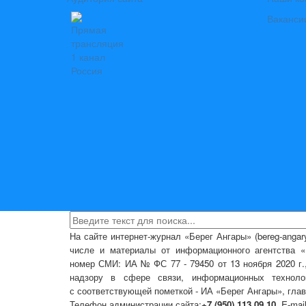
Ваканси
На сайте интернет-журнал
«Берег Ангары»
(bereg-anga
числе
и материалы от информационного агентства «Б
номер СМИ: ИА № ФС 77 - 79450 от 13 ноября 2020 г
надзору в сфере связи, информационных техноло
с соответствующей пометкой - ИА «Берег Ангары», гла
Телефон администрации сайта:
+7 (950) 113 09 10
, E-mai