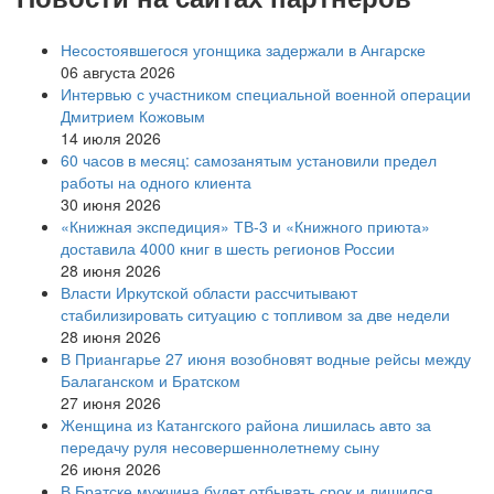
Несостоявшегося угонщика задержали в Ангарске
06 августа 2026
Интервью с участником специальной военной операции
Дмитрием Кожовым
14 июля 2026
60 часов в месяц: самозанятым установили предел
работы на одного клиента
30 июня 2026
«Книжная экспедиция» ТВ-3 и «Книжного приюта»
доставила 4000 книг в шесть регионов России
28 июня 2026
Власти Иркутской области рассчитывают
стабилизировать ситуацию с топливом за две недели
28 июня 2026
В Приангарье 27 июня возобновят водные рейсы между
Балаганском и Братском
27 июня 2026
Женщина из Катангского района лишилась авто за
передачу руля несовершеннолетнему сыну
26 июня 2026
В Братске мужчина будет отбывать срок и лишился