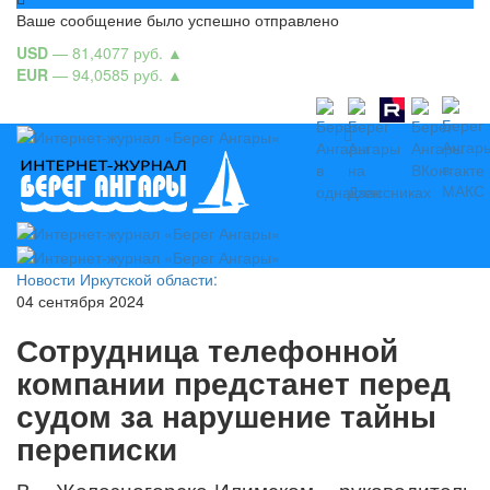
Ваше сообщение было успешно отправлено
USD
— 81,4077 руб.
▲
EUR
— 94,0585 руб.
▲
Новости Иркутской области:
04 сентября 2024
Сотрудница телефонной
компании предстанет перед
судом за нарушение тайны
переписки
В Железногорске-Илимском руководитель