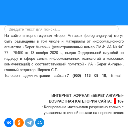
На сайте интернет-журнал
«Берег Ангары»
(bereg-angary.ru) могут
быть размещены
в том числе
и материалы от информационного
агентства «Берег Ангары» (регистрационный номер СМИ: ИА № ФС
77 - 79450 от 13 ноября 2020 г., выдан Федеральной службой по
надзору в сфере связи, информационных технологий и массовых
коммуникаций) с соответствующей пометкой - ИА «Берег Ангары»,
главный редактор Ширяев С.Г.
Телефон администрации сайта:
+7 (950) 113 09 10
, E-mail:
info@bereg-angary.ru
.
Политика сайта - политика конфиденциальности
ИНТЕРНЕТ–ЖУРНАЛ «БЕРЕГ АНГАРЫ»
ВОЗРАСТНАЯ КАТЕГОРИЯ САЙТА:
16+
* Копирование материалов разрешено только с
указанием активной ссылки на первоисточник