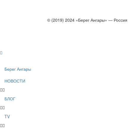
© (2019) 2024 «Берег Ангары» — Россия
Создание, продвижение и сопровождение сайтов!
Берег Ангары
НОВОСТИ
БЛОГ
TV