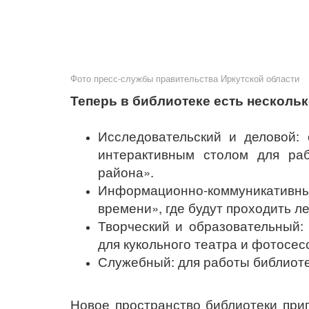
Фото пресс-службы правительства Иркутской области
Теперь в библиотеке есть несколь
Исследовательский и деловой:
интерактивным столом для раб
района».
Информационно-коммуникативны
времени», где будут проходить л
Творческий и образовательный: 
для кукольного театра и фотосес
Служебный: для работы библиоте
Новое пространство библиотеки приг