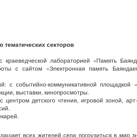
ко тематических секторов
 с краеведческой лабораторией «Память Баян
оты с сайтом «Электронная память Баяндаев
й: с событийно-коммуникативной площадкой «
екции, выставки, кинопросмотры.
с центром детского чтения, игровой зоной, арт
сий.
карей.
лашает всех жителей села погрузиться в мир з