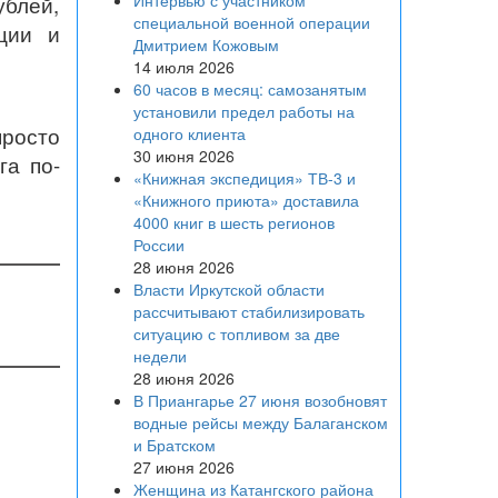
Интервью с участником
блей,
специальной военной операции
ции и
Дмитрием Кожовым
14 июля 2026
60 часов в месяц: самозанятым
установили предел работы на
росто
одного клиента
30 июня 2026
га по-
«Книжная экспедиция» ТВ-3 и
«Книжного приюта» доставила
4000 книг в шесть регионов
России
28 июня 2026
Власти Иркутской области
рассчитывают стабилизировать
ситуацию с топливом за две
недели
28 июня 2026
В Приангарье 27 июня возобновят
водные рейсы между Балаганском
и Братском
27 июня 2026
Женщина из Катангского района