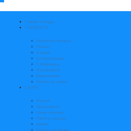
Берег Ангары
НОВОСТИ
Иркутская область
Россия
В мире
Спецоперация
Медицина
Фотоальбом
Видеоархив
Искать на сайте:
БЛОГ
Россия
Приангарье
Наши земляки
Память народа
Армия
Охота и рыбалка