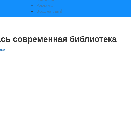
Реклама
Вход на сайт!
ась современная библиотека