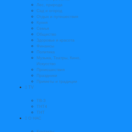
Лес, природа
Сад и огород
Отдых и путешествия
Кухня
Семья
Общество
Здоровье и красота
Финансы
Политика
Музыка, Театры, Кино,
Искусство
Происшествия
Праздники
Приметы и традиции
TV
ТВ-3
ТНТ4
ТНТ
О НАС
Контакты