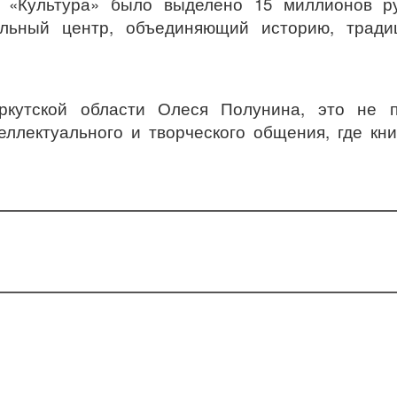
у «Культура» было выделено 15 миллионов ру
льный центр, объединяющий историю, тради
ркутской области Олеся Полунина
, это не п
еллектуального и творческого общения, где кни