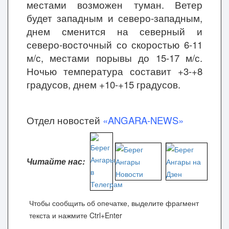
местами возможен туман. Ветер
будет западным и северо-западным,
днем сменится на северный и
северо-восточный со скоростью 6-11
м/с, местами порывы до 15-17 м/с.
Ночью температура составит +3-+8
градусов, днем +10-+15 градусов.
Отдел новостей
«ANGARA-NEWS»
Читайте нас:
Чтобы сообщить об опечатке, выделите фрагмент
текста и нажмите Ctrl+Enter