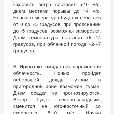
Скорость ветра составит 5-10 м/с,
днем местами порывы до 14 м/с.
Ночью температура будет колебаться
от 0 до +5 градусов, при прояснении
до -5 градусов, возможны заморозки.
Днем температура составит +9-+14
градусов, при облачной погоде +2-+7
градусов.
В
Иркутске
ожидается переменная
облачность. Ночью пройдет
небольшой дождь, утром в
пригородной зоне возможен туман.
Днем осадки не прогнозируются.
Ветер будет северо-западным,
сменится на юго-восточный со
скоростью 5-10 м/с. Ночью