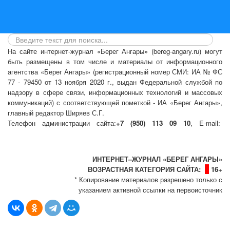
На сайте интернет-журнал
«Берег Ангары»
(bereg-angary.ru) могут
быть размещены
в том числе
и материалы от информационного
агентства «Берег Ангары» (регистрационный номер СМИ: ИА № ФС
77 - 79450 от 13 ноября 2020 г., выдан Федеральной службой по
надзору в сфере связи, информационных технологий и массовых
коммуникаций) с соответствующей пометкой - ИА «Берег Ангары»,
главный редактор Ширяев С.Г.
Телефон администрации сайта:
+7 (950) 113 09 10
, E-mail:
info@bereg-angary.ru
.
Политика сайта - политика конфиденциальности
ИНТЕРНЕТ–ЖУРНАЛ «БЕРЕГ АНГАРЫ»
ВОЗРАСТНАЯ КАТЕГОРИЯ САЙТА:
16+
* Копирование материалов разрешено только с
указанием активной ссылки на первоисточник