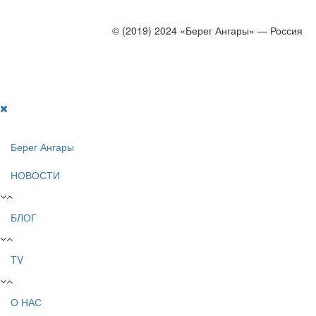
© (2019) 2024 «Берег Ангары» — Россия
Создание, продвижение и сопровождение сайтов!
Берег Ангары
НОВОСТИ
БЛОГ
TV
О НАС