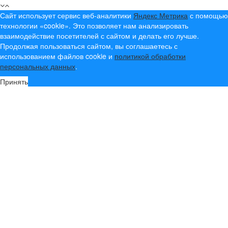
Сайт использует сервис веб-аналитики
Яндекс Метрика
с помощью
технологии «cookie». Это позволяет нам анализировать
взаимодействие посетителей с сайтом и делать его лучше.
Продолжая пользоваться сайтом, вы соглашаетесь с
использованием файлов cookie и
политикой обработки
персональных данных
.
Принять