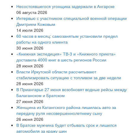
Несостоявшегося угонщика задержали в Ангарске
06 августа 2026
Интервью с участником специальной военной операции
Дмитрием Кожовым
14 июля 2026
60 часов в месяц: самозанятым установили предел
работы на одного клиента
30 июня 2026
«Книжная экспедиция» ТВ-3 и «Книжного приюта»
доставила 4000 книг в шесть регионов России
28 июня 2026
Власти Иркутской области рассчитывают
стабилизировать ситуацию с топливом за две недели
28 июня 2026
В Приангарье 27 июня возобновят водные рейсы между
Балаганском и Братском
27 июня 2026
Женщина из Катангского района лишилась авто за
передачу руля несовершеннолетнему сыну
26 июня 2026
В Братске мужчина будет отбывать срок и лишился
автомобиля за кражу шин