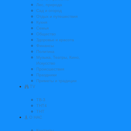
Лес, природа
Сад и огород
Отдых и путешествия
Кухня
Семья
Общество
Здоровье и красота
Финансы
Политика
Музыка, Театры, Кино,
Искусство
Происшествия
Праздники
Приметы и традиции
TV
ТВ-3
ТНТ4
ТНТ
О НАС
Контакты