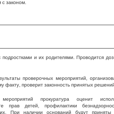
 с законом.
с подростками и их родителями. Проводится до
зультаты проверочных мероприятий, организо
му факту, проверит законность принятых решений
мероприятий прокуратура оценит испол
те прав детей, профилактики безнадзорно
них. При наличии оснований будут приняты