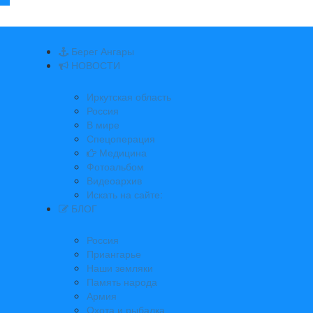
Берег Ангары
НОВОСТИ
Иркутская область
Россия
В мире
Спецоперация
Медицина
Фотоальбом
Видеоархив
Искать на сайте:
БЛОГ
Россия
Приангарье
Наши земляки
Память народа
Армия
Охота и рыбалка