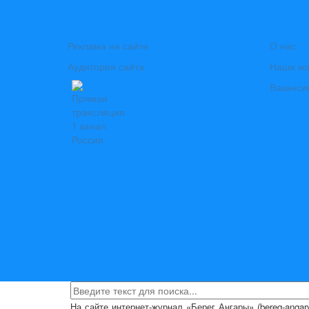
Реклама на сайте
О нас
Аудитория сайта
Наши ко
Ваканси
На сайте интернет-журнал
«Берег Ангары»
(bereg-anga