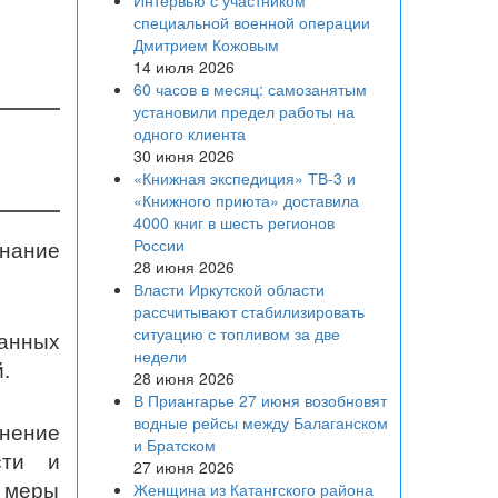
Интервью с участником
специальной военной операции
Дмитрием Кожовым
14 июля 2026
60 часов в месяц: самозанятым
установили предел работы на
одного клиента
30 июня 2026
«Книжная экспедиция» ТВ-3 и
«Книжного приюта» доставила
4000 книг в шесть регионов
России
знание
28 июня 2026
Власти Иркутской области
рассчитывают стабилизировать
ситуацию с топливом за две
ванных
недели
.
28 июня 2026
В Приангарье 27 июня возобновят
водные рейсы между Балаганском
нение
и Братском
сти и
27 июня 2026
 меры
Женщина из Катангского района