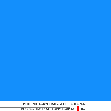
ИНТЕРНЕТ–ЖУРНАЛ «БЕРЕГ АНГАРЫ»
ВОЗРАСТНАЯ КАТЕГОРИЯ САЙТА:
16+