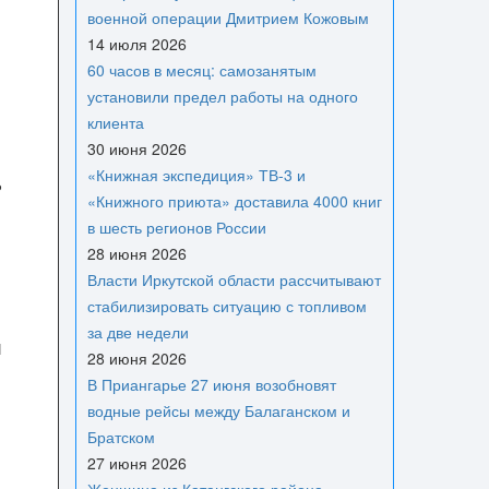
военной операции Дмитрием Кожовым
14 июля 2026
60 часов в месяц: самозанятым
й
установили предел работы на одного
клиента
30 июня 2026
«Книжная экспедиция» ТВ-3 и
ь
«Книжного приюта» доставила 4000 книг
в шесть регионов России
28 июня 2026
Власти Иркутской области рассчитывают
стабилизировать ситуацию с топливом
за две недели
и
28 июня 2026
В Приангарье 27 июня возобновят
водные рейсы между Балаганском и
Братском
27 июня 2026