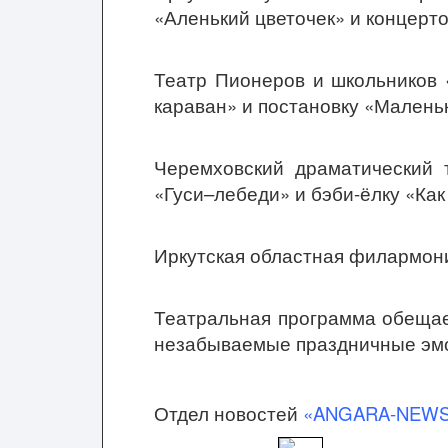
«Аленький цветочек» и концерто
Театр Пионеров и школьников 
караван» и постановку «Малень
Черемховский драматический т
«Гуси–лебеди» и бэби-ёлку «Как
Иркутская областная филармони
Театральная программа обещае
незабываемые праздничные эмо
Отдел новостей
«ANGARA-NEW