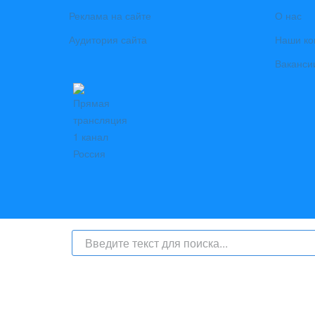
Реклама на сайте
О нас
Аудитория сайта
Наши ко
Ваканси
На сайте интернет-журнал
«Берег Ангары»
(bereg-anga