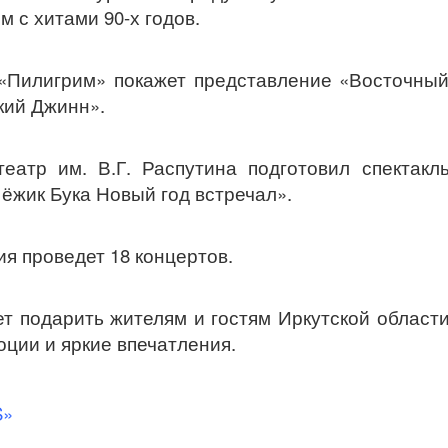
м с хитами 90-х годов.
«Пилигрим» покажет представление «Восточны
кий Джинн».
еатр им. В.Г. Распутина подготовил спектакл
 ёжик Бука Новый год встречал».
я проведет 18 концертов.
т подарить жителям и гостям Иркутской област
ции и яркие впечатления.
S»