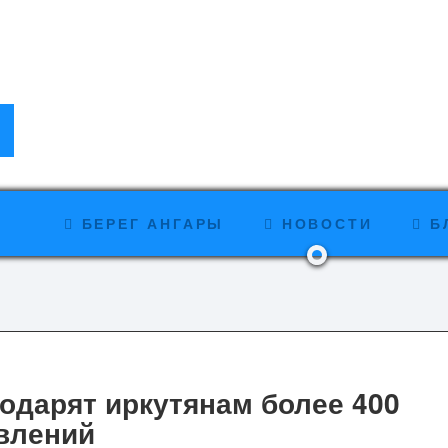
БЕРЕГ АНГАРЫ
НОВОСТИ
Б
одарят иркутянам более 400
влений