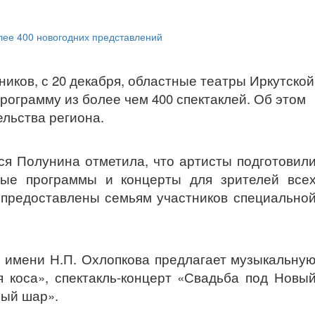
иков, с 20 декабря, областные театры Иркутской
рограмму из более чем 400 спектаклей. Об этом
льства региона.
ся Полунина отметила, что артисты подготовил
вные программы и концерты для зрителей все
в предоставлены семьям участников специально
р имени Н.П. Охлопкова предлагает музыкальну
я коса», спектакль-концерт «Свадьба под Новы
ный шар».