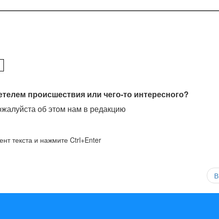
етелем происшествия или чего-то интересного?
жалуйста об этом нам в редакцию
нт текста и нажмите Ctrl+Enter
В