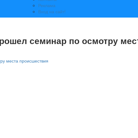
Реклама
Вход на сайт!
прошел семинар по осмотру мес