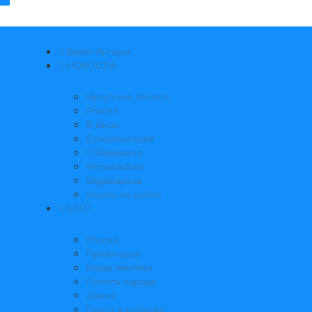
Берег Ангары
НОВОСТИ
Иркутская область
Россия
В мире
Спецоперация
Медицина
Фотоальбом
Видеоархив
Искать на сайте:
БЛОГ
Россия
Приангарье
Наши земляки
Память народа
Армия
Охота и рыбалка