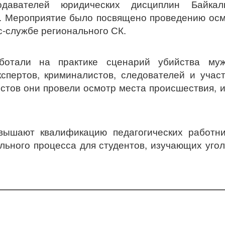
давателей юридических дисциплин Байкаль
У). Мероприятие было посвящено проведению ос
с-службе регионального СК.
ботали на практике сценарий убийства муж
спертов, криминалистов, следователей и учас
стов они провели осмотр места происшествия, 
вышают квалификацию педагогических работни
льного процесса для студентов, изучающих уго