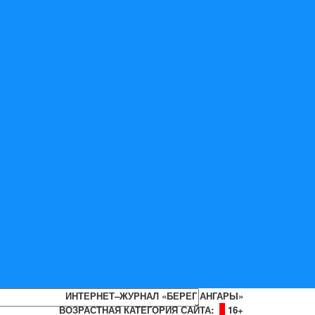
ИНТЕРНЕТ–ЖУРНАЛ «БЕРЕГ АНГАРЫ»
ВОЗРАСТНАЯ КАТЕГОРИЯ САЙТА:
16+