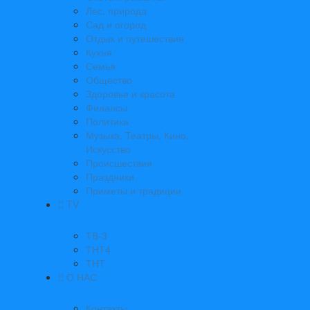
Лес, природа
Сад и огород
Отдых и путешествия
Кухня
Семья
Общество
Здоровье и красота
Финансы
Политика
Музыка, Театры, Кино,
Искусство
Происшествия
Праздники
Приметы и традиции
TV
ТВ-3
ТНТ4
ТНТ
О НАС
Контакты