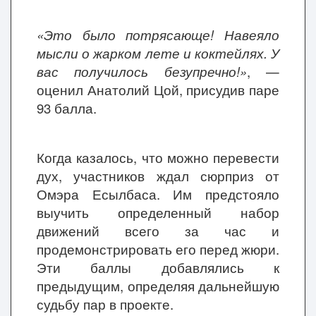
«Это было потрясающе! Навеяло
мысли о жарком лете и коктейлях. У
вас получилось безупречно!»
, —
оценил Анатолий Цой, присудив паре
93 балла.
Когда казалось, что можно перевести
дух, участников ждал сюрприз от
Омэра Есылбаса. Им предстояло
выучить определенный набор
движений всего за час и
продемонстрировать его перед жюри.
Эти баллы добавлялись к
предыдущим, определяя дальнейшую
судьбу пар в проекте.