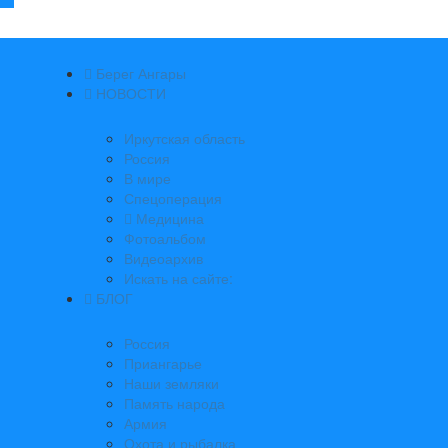
Берег Ангары
НОВОСТИ
Иркутская область
Россия
В мире
Спецоперация
Медицина
Фотоальбом
Видеоархив
Искать на сайте:
БЛОГ
Россия
Приангарье
Наши земляки
Память народа
Армия
Охота и рыбалка