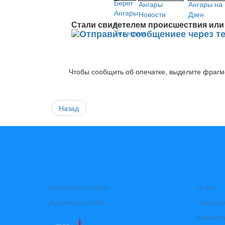
Стали свидетелем происшествия или 
Чтобы сообщить об опечатке, выделите фрагме
Назад
Реклама на сайте
О нас
Аудитория сайта
Наши ко
Ваканси