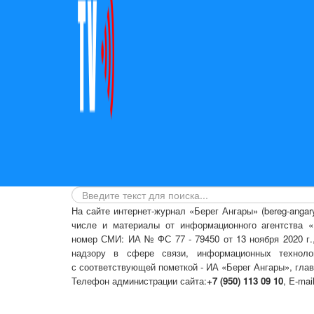
На сайте интернет-журнал
«Берег Ангары»
(bereg-anga
числе
и материалы от информационного агентства «Б
номер СМИ: ИА № ФС 77 - 79450 от 13 ноября 2020 г
надзору в сфере связи, информационных техноло
с соответствующей пометкой - ИА «Берег Ангары», гла
Телефон администрации сайта:
+7 (950) 113 09 10
, E-mai
Политика сайта - политика конфиденциальности