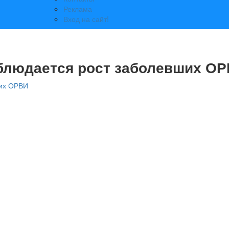
Реклама
Вход на сайт!
аблюдается рост заболевших О