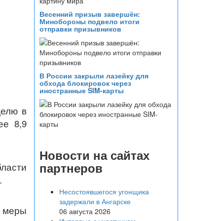
Весенний призыв завершён:
Минобороны подвело итоги
отправки призывников
В России закрыли лазейку для
обхода блокировок через
иностранные SIM-карты
делю в
е 8,9
Новости на сайтах
партнеров
бласти
.
Несостоявшегося угонщика
задержали в Ангарске
ы меры
06 августа 2026