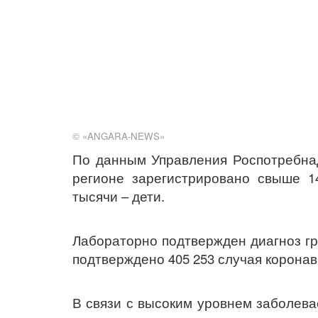
© «ANGARA-NEWS»
По данным Управления Роспотребнад
регионе зарегистрировано свыше 1
тысячи – дети.
Лабораторно подтвержден диагноз гри
подтверждено 405 253 случая коронав
В связи с высоким уровнем заболев