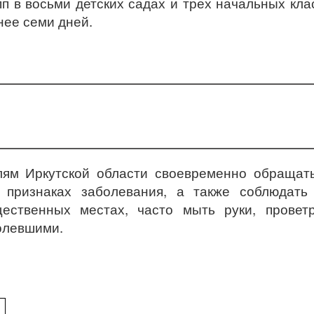
п в восьми детских садах и трех начальных кла
нее семи дней.
лям Иркутской области своевременно обращат
признаках заболевания, а также соблюдать
ественных местах, часто мыть руки, проветр
болевшими.