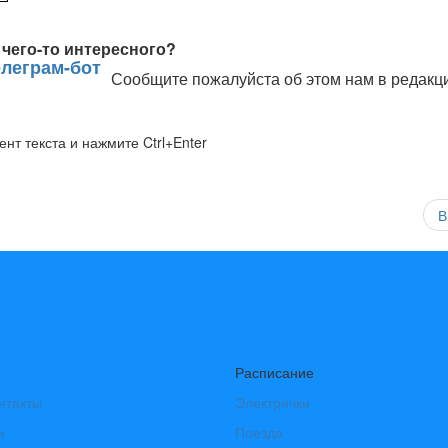
чего-то интересного?
Сообщите пожалуйста об этом нам в редакц
нт текста и нажмите Ctrl+Enter
В
Расписание
нтакты
Электрички
и
Поезда