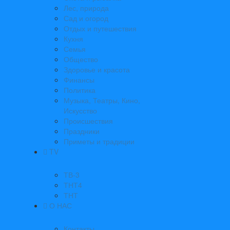
Лес, природа
Сад и огород
Отдых и путешествия
Кухня
Семья
Общество
Здоровье и красота
Финансы
Политика
Музыка, Театры, Кино,
Искусство
Происшествия
Праздники
Приметы и традиции
TV
ТВ-3
ТНТ4
ТНТ
О НАС
Контакты