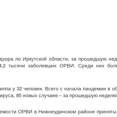
зора по Иркутской области, за прошедшую не
4,2 тысячи заболевших ОРВИ. Среди них боле
ппа у 32 человек. Всего с начала пандемии в о
ируса, 85 новых случаев – за прошедшую неделю
аемости ОРВИ в Нижнеудинском районе принят