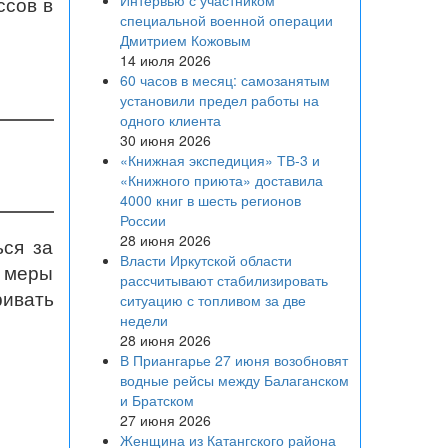
Интервью с участником
ссов в
специальной военной операции
Дмитрием Кожовым
14 июля 2026
60 часов в месяц: самозанятым
установили предел работы на
одного клиента
30 июня 2026
«Книжная экспедиция» ТВ-3 и
«Книжного приюта» доставила
4000 книг в шесть регионов
России
28 июня 2026
ься за
Власти Иркутской области
 меры
рассчитывают стабилизировать
ивать
ситуацию с топливом за две
недели
28 июня 2026
В Приангарье 27 июня возобновят
водные рейсы между Балаганском
и Братском
27 июня 2026
Женщина из Катангского района