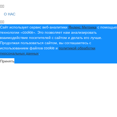
О НАС
Сайт использует сервис веб-аналитики
Яндекс Метрика
с помощью
технологии «cookie». Это позволяет нам анализировать
взаимодействие посетителей с сайтом и делать его лучше.
Продолжая пользоваться сайтом, вы соглашаетесь с
использованием файлов cookie и
политикой обработки
персональных данных
.
Принять