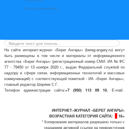
Купить авиабилет
На сайте интернет-журнал
«Берег Ангары»
(bereg-angary.ru) могут
быть размещены
в том числе
и материалы от информационного
агентства «Берег Ангары» (регистрационный номер СМИ: ИА № ФС
77 - 79450 от 13 ноября 2020 г., выдан Федеральной службой по
надзору в сфере связи, информационных технологий и массовых
коммуникаций) с соответствующей пометкой - ИА «Берег Ангары»,
главный редактор Ширяев С.Г.
Телефон администрации сайта:
+7 (950) 113 09 10
, E-mail:
info@bereg-angary.ru
.
Политика сайта - политика конфиденциальности
ИНТЕРНЕТ–ЖУРНАЛ «БЕРЕГ АНГАРЫ»
ВОЗРАСТНАЯ КАТЕГОРИЯ САЙТА:
16+
* Копирование материалов разрешено только с
указанием активной ссылки на первоисточник