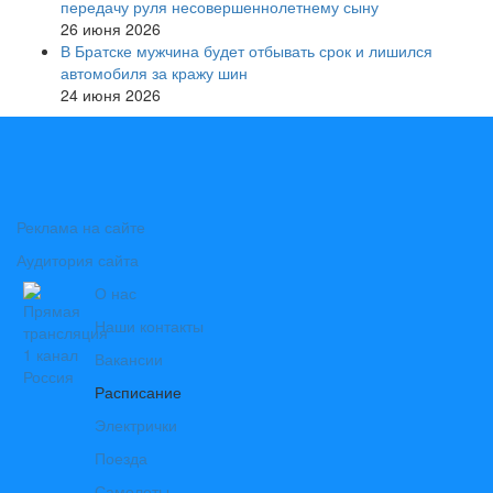
передачу руля несовершеннолетнему сыну
26 июня 2026
В Братске мужчина будет отбывать срок и лишился
автомобиля за кражу шин
24 июня 2026
Реклама на сайте
Аудитория сайта
О нас
Наши контакты
Вакансии
Расписание
Электрички
Поезда
Самолеты