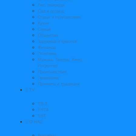
Лес, природа
Сад и огород
Отдых и путешествия
Кухня
Семья
Общество
Здоровье и красота
Финансы
Политика
Музыка, Театры, Кино,
Искусство
Происшествия
Праздники
Приметы и традиции
TV
ТВ-3
ТНТ4
ТНТ
О НАС
Контакты