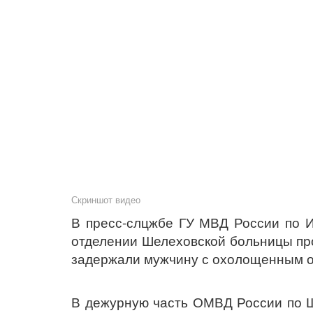
Скриншот видео
В пресс-слцжбе ГУ МВД России по И
отделении Шелеховской больницы про
задержали мужчину с охолощенным 
В дежурную часть ОМВД России по Ш