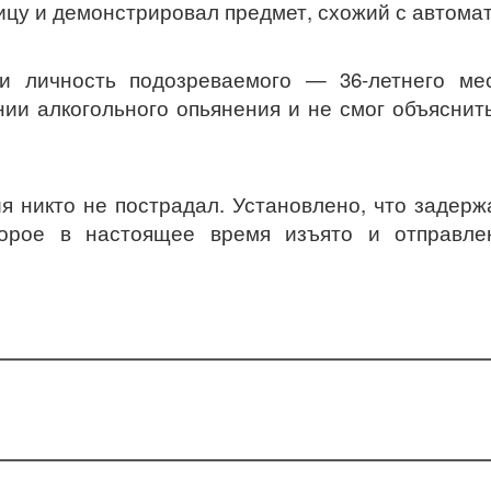
ицу и демонстрировал предмет, схожий с автома
и личность подозреваемого — 36-летнего мес
нии алкогольного опьянения и не смог объяснит
ия никто не пострадал. Установлено, что задер
орое в настоящее время изъято и отправле