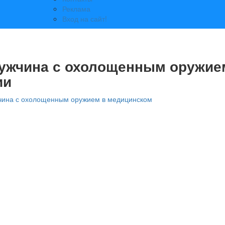
Реклама
Вход на сайт!
ужчина с охолощенным оружие
ии