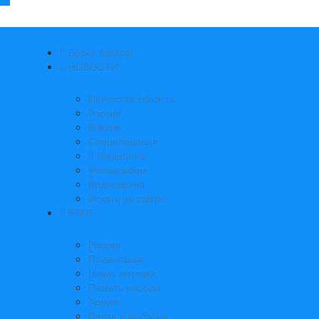
Берег Ангары
НОВОСТИ
Иркутская область
Россия
В мире
Спецоперация
Медицина
Фотоальбом
Видеоархив
Искать на сайте:
БЛОГ
Россия
Приангарье
Наши земляки
Память народа
Армия
Охота и рыбалка