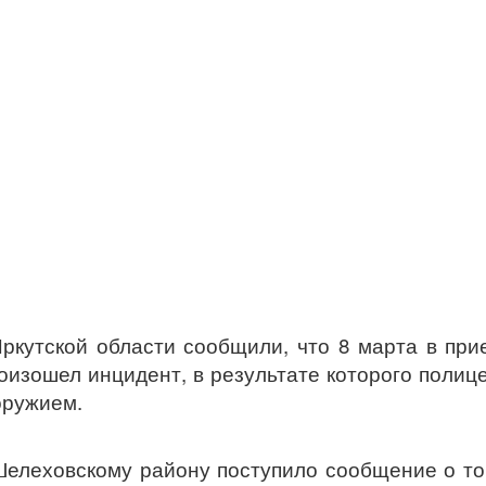
ркутской области сообщили, что 8 марта в пр
изошел инцидент, в результате которого полиц
оружием.
елеховскому району поступило сообщение о то