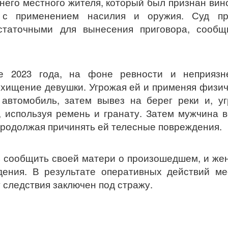
него местного жителя, который был признан ви
 с применением насилия и оружия. Суд пр
остаточными для вынесения приговора, сообщ
е 2023 года, на фоне ревности и неприязн
хищение девушки. Угрожая ей и применяя физи
 автомобиль, затем вывез на берег реки и, у
, используя ремень и гранату. Затем мужчина 
 продолжая причинять ей телесные повреждения.
 сообщить своей матери о произошедшем, и ж
ения. В результате оперативных действий ме
 следствия заключен под стражу.