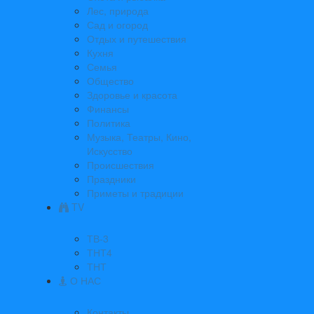
Лес, природа
Сад и огород
Отдых и путешествия
Кухня
Семья
Общество
Здоровье и красота
Финансы
Политика
Музыка, Театры, Кино,
Искусство
Происшествия
Праздники
Приметы и традиции
TV
ТВ-3
ТНТ4
ТНТ
О НАС
Контакты