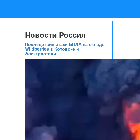
Новости Россия
Последствия атаки БПЛА на склады
Wildberries в Котовске и
Электростали