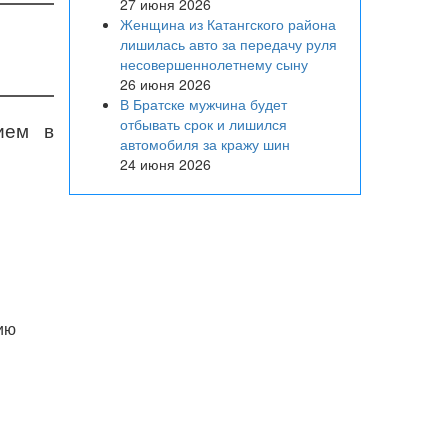
27 июня 2026
Женщина из Катангского района
лишилась авто за передачу руля
несовершеннолетнему сыну
26 июня 2026
В Братске мужчина будет
отбывать срок и лишился
ием в
автомобиля за кражу шин
24 июня 2026
ию