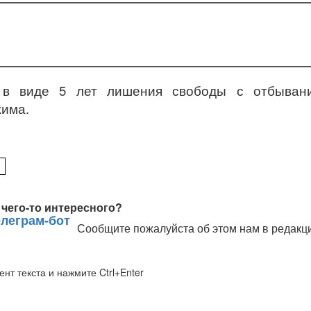
 в виде 5 лет лишения свободы с отбыван
жима.
чего-то интересного?
Сообщите пожалуйста об этом нам в редакц
нт текста и нажмите Ctrl+Enter