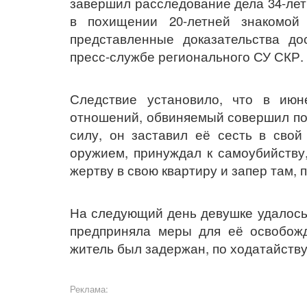
завершил расследование дела 34-лет
в похищении 20-летней знакомой
представленные доказательства д
пресс-службе регионального СУ СКР.
Следствие установило, что в июн
отношений, обвиняемый совершил по
силу, он заставил её сесть в свой
оружием, принуждал к самоубийству
жертву в свою квартиру и запер там,
На следующий день девушке удалось
предприняла меры для её освобожд
житель был задержан, по ходатайству
Реклама: