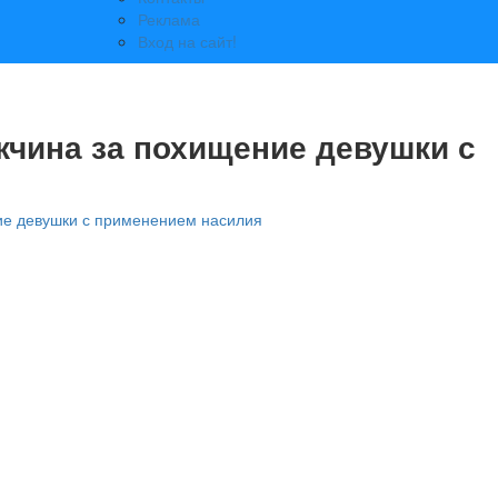
Реклама
Вход на сайт!
жчина за похищение девушки с