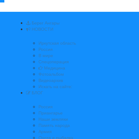
Берег Ангары
НОВОСТИ
Иркутская область
Россия
В мире
Спецоперация
Медицина
Фотоальбом
Видеоархив
Искать на сайте:
БЛОГ
Россия
Приангарье
Наши земляки
Память народа
Армия
Охота и рыбалка