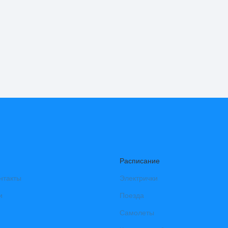
Расписание
нтакты
Электрички
и
Поезда
Самолеты