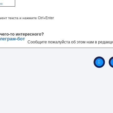
ент текста и нажмите Ctrl+Enter
чего-то интересного?
Сообщите пожалуйста об этом нам в редакц