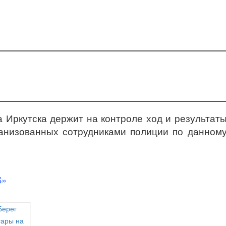
 Иркутска держит на контроле ход и результат
анизованных сотрудниками полиции по данном
S»