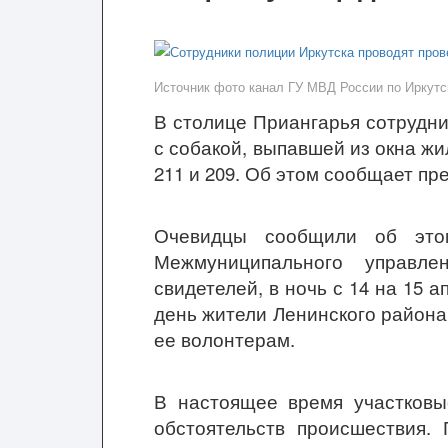
Источник фото канал ГУ МВД России по Иркутс
В столице Приангарья сотрудни
с собакой, выпавшей из окна жи
211 и 209. Об этом сообщает п
Очевидцы сообщили об эт
Межмуниципального управл
свидетелей, в ночь с 14 на 15 
день жители Ленинского район
ее волонтерам.
В настоящее время участковы
обстоятельств происшествия.