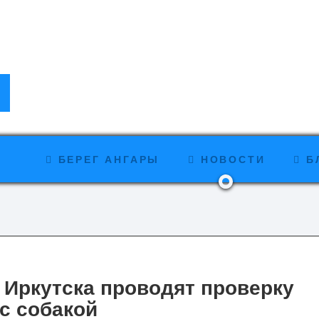
БЕРЕГ АНГАРЫ
НОВОСТИ
Б
 Иркутска проводят проверку
с собакой