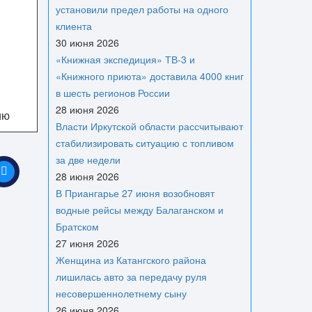
установили предел работы на одного
клиента
30 июня 2026
«Книжная экспедиция» ТВ-3 и
«Книжного приюта» доставила 4000 книг
в шесть регионов России
28 июня 2026
ию
Власти Иркутской области рассчитывают
стабилизировать ситуацию с топливом
за две недели
28 июня 2026
В Приангарье 27 июня возобновят
водные рейсы между Балаганском и
Братском
27 июня 2026
Женщина из Катангского района
лишилась авто за передачу руля
несовершеннолетнему сыну
26 июня 2026