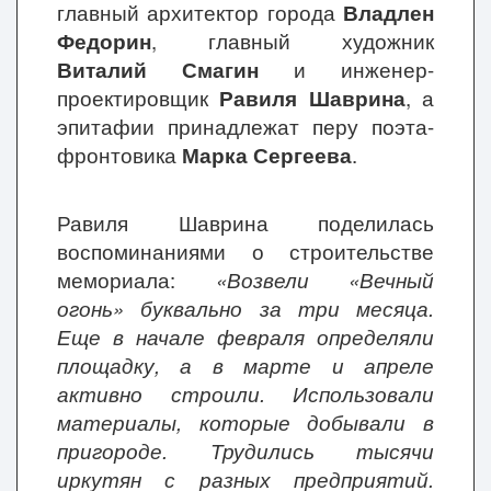
главный архитектор города
Владлен
Федорин
, главный художник
Виталий Смагин
и инженер-
проектировщик
Равиля Шаврина
, а
эпитафии принадлежат перу поэта-
фронтовика
Марка Сергеева
.
Равиля Шаврина поделилась
воспоминаниями о строительстве
мемориала:
«Возвели «Вечный
огонь» буквально за три месяца.
Еще в начале февраля определяли
площадку, а в марте и апреле
активно строили. Использовали
материалы, которые добывали в
пригороде. Трудились тысячи
иркутян с разных предприятий.