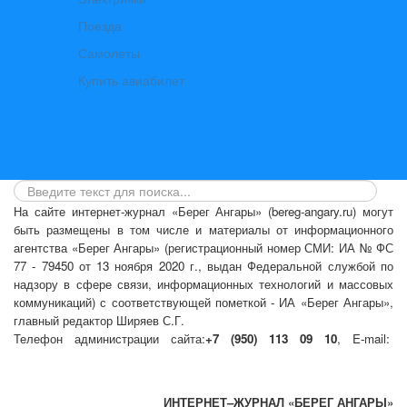
Поезда
Самолеты
Купить авиабилет
На сайте интернет-журнал
«Берег Ангары»
(bereg-angary.ru) могут
быть размещены
в том числе
и материалы от информационного
агентства «Берег Ангары» (регистрационный номер СМИ: ИА № ФС
77 - 79450 от 13 ноября 2020 г., выдан Федеральной службой по
надзору в сфере связи, информационных технологий и массовых
коммуникаций) с соответствующей пометкой - ИА «Берег Ангары»,
главный редактор Ширяев С.Г.
Телефон администрации сайта:
+7 (950) 113 09 10
, E-mail:
info@bereg-angary.ru
.
Политика сайта - политика конфиденциальности
ИНТЕРНЕТ–ЖУРНАЛ «БЕРЕГ АНГАРЫ»