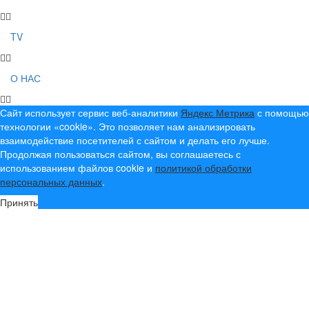
TV
О НАС
Сайт использует сервис веб-аналитики
Яндекс Метрика
с помощью
технологии «cookie». Это позволяет нам анализировать
взаимодействие посетителей с сайтом и делать его лучше.
Продолжая пользоваться сайтом, вы соглашаетесь с
использованием файлов cookie и
политикой обработки
персональных данных
.
Принять