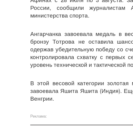
России, сообщили журналистам 
министерства спорта.
Ангарчанка завоевала медаль в ве
бронзу Тотрова не оставила шанс
одержав убедительную победу со сче
контролировала схватку с первых с
уровень технической и тактической по
В этой весовой категории золотая
завоевала Яшита Яшита (Индия). Ещ
Венгрии.
Реклама: