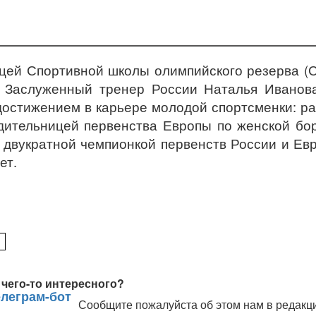
ицей Спортивной школы олимпийского резерва 
т Заслуженный тренер России Наталья Иванов
остижением в карьере молодой спортсменки: ра
дительницей первенства Европы по женской бо
я двукратной чемпионкой первенств России и Ев
ет.
чего-то интересного?
Сообщите пожалуйста об этом нам в редакц