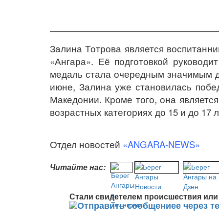
Залина Тотрова является воспитанн
«Ангара». Её подготовкой руководи
медаль стала очередным значимым д
июне, Залина уже становилась побе
Македонии. Кроме того, она являетс
возрастных категориях до 15 и до 17 л
Отдел новостей
«ANGARA-NEWS»
Читайте нас:
Стали свидетелем происшествия или 