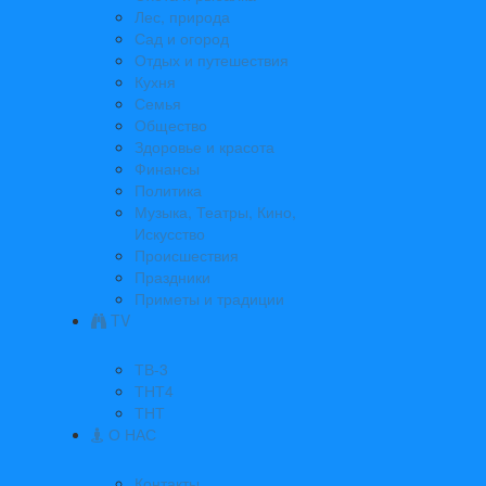
Лес, природа
Сад и огород
Отдых и путешествия
Кухня
Семья
Общество
Здоровье и красота
Финансы
Политика
Музыка, Театры, Кино,
Искусство
Происшествия
Праздники
Приметы и традиции
TV
ТВ-3
ТНТ4
ТНТ
О НАС
Контакты