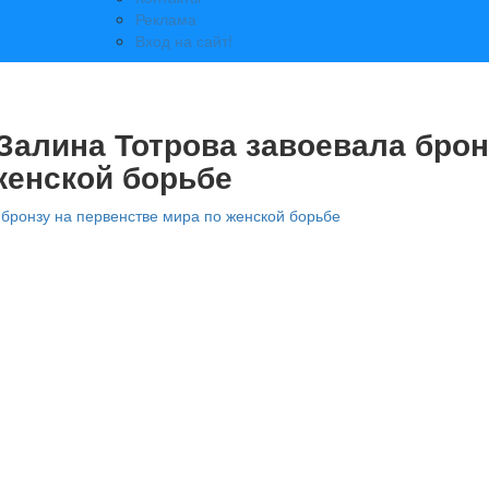
Реклама
Вход на сайт!
Залина Тотрова завоевала брон
женской борьбе