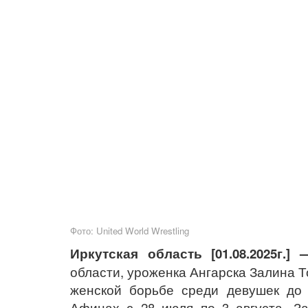
Фото: United World Wrestling
Иркутская область
[01.08.2025г.]
области, уроженка Ангарска Залина 
женской борьбе среди девушек до 
Афинах с 28 июля по 3 августа. З