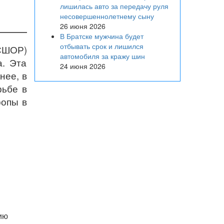
лишилась авто за передачу руля
несовершеннолетнему сыну
26 июня 2026
В Братске мужчина будет
отбывать срок и лишился
(СШОР)
автомобиля за кражу шин
а. Эта
24 июня 2026
нее, в
рьбе в
ропы в
ию