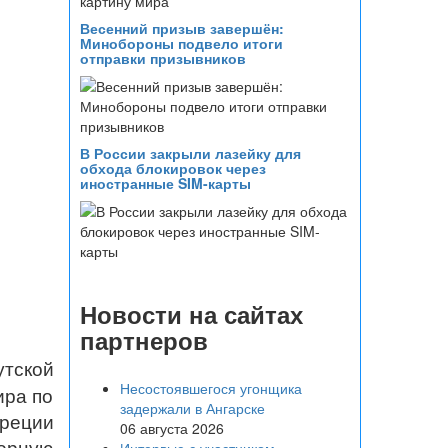
Весенний призыв завершён:
Минобороны подвело итоги
отправки призывников
В России закрыли лазейку для
обхода блокировок через
иностранные SIM-карты
Новости на сайтах
партнеров
тской
Несостоявшегося угонщика
ира по
задержали в Ангарске
реции
06 августа 2026
орную