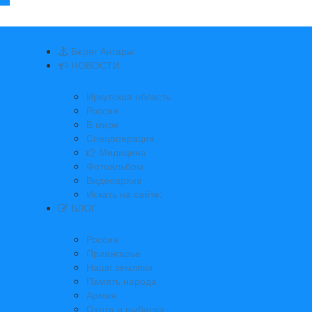
Берег Ангары
НОВОСТИ
Иркутская область
Россия
В мире
Спецоперация
Медицина
Фотоальбом
Видеоархив
Искать на сайте:
БЛОГ
Россия
Приангарье
Наши земляки
Память народа
Армия
Охота и рыбалка