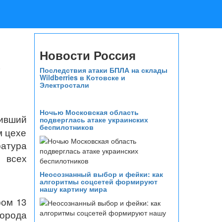
Новости Россия
в
Последствия атаки БПЛА на склады
Wildberries в Котовске и
Электростали
Ночью Московская область
ивший
подверглась атаке украинских
беспилотников
м цехе
атура
 всех
Неосознанный выбор и фейки: как
алгоритмы соцсетей формируют
нашу картину мира
ром 13
города