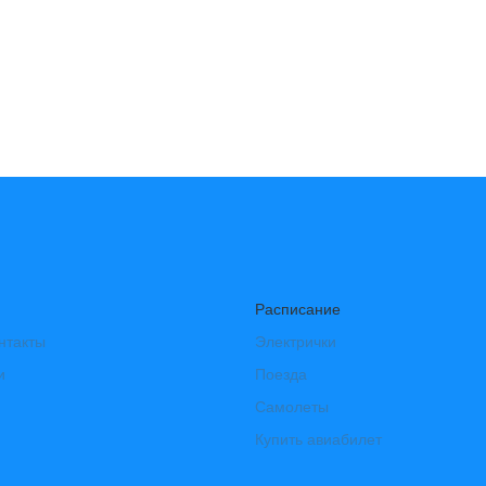
Расписание
нтакты
Электрички
и
Поезда
Самолеты
Купить авиабилет