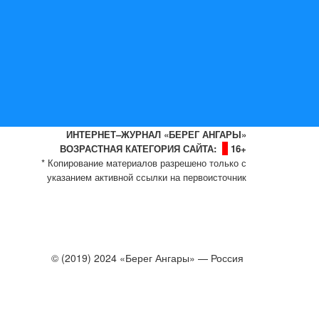
ИНТЕРНЕТ–ЖУРНАЛ «БЕРЕГ АНГАРЫ»
ВОЗРАСТНАЯ КАТЕГОРИЯ САЙТА:
16+
* Копирование материалов разрешено только с
указанием активной ссылки на первоисточник
© (2019) 2024 «Берег Ангары» — Россия
Создание, продвижение и сопровождение сайтов!