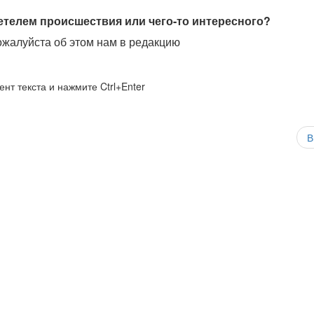
етелем происшествия или чего-то интересного?
жалуйста об этом нам в редакцию
нт текста и нажмите Ctrl+Enter
В