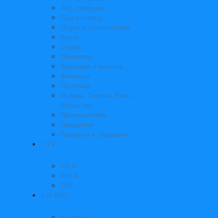
Лес, природа
Сад и огород
Отдых и путешествия
Кухня
Семья
Общество
Здоровье и красота
Финансы
Политика
Музыка, Театры, Кино,
Искусство
Происшествия
Праздники
Приметы и традиции
TV
ТВ-3
ТНТ4
ТНТ
О НАС
Контакты