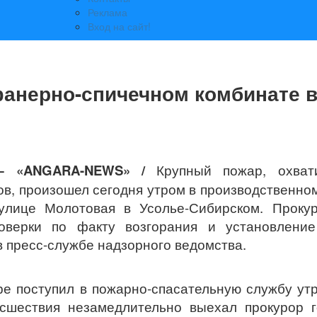
Реклама
Вход на сайт!
анерно-спичечном комбинате 
] — «ANGARA-NEWS» /
Крупный пожар, охват
ов, произошел сегодня утром в производственно
улице Молотовая в Усолье-Сибирском. Прокур
оверки по факту возгорания и установление
в пресс-службе надзорного ведомства.
ре поступил в пожарно-спасательную службу ут
исшествия незамедлительно выехал прокурор 