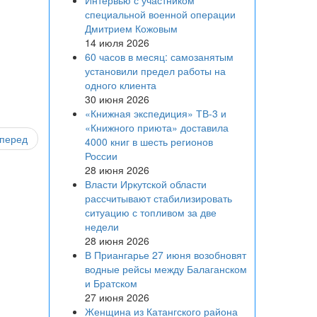
Интервью с участником
специальной военной операции
Дмитрием Кожовым
14 июля 2026
60 часов в месяц: самозанятым
установили предел работы на
одного клиента
30 июня 2026
«Книжная экспедиция» ТВ-3 и
«Книжного приюта» доставила
перед
4000 книг в шесть регионов
России
28 июня 2026
Власти Иркутской области
рассчитывают стабилизировать
ситуацию с топливом за две
недели
28 июня 2026
В Приангарье 27 июня возобновят
водные рейсы между Балаганском
и Братском
27 июня 2026
Женщина из Катангского района