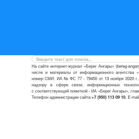
На сайте интернет-журнал
«Берег Ангары»
(bereg-anga
числе
и материалы от информационного агентства «Б
номер СМИ: ИА № ФС 77 - 79450 от 13 ноября 2020 г
надзору в сфере связи, информационных техноло
с соответствующей пометкой - ИА «Берег Ангары», гла
Телефон администрации сайта:
+7 (950) 113 09 10
, E-mai
Политика сайта - политика конфиденциальности