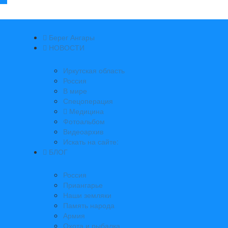
Берег Ангары
НОВОСТИ
Иркутская область
Россия
В мире
Спецоперация
Медицина
Фотоальбом
Видеоархив
Искать на сайте:
БЛОГ
Россия
Приангарье
Наши земляки
Память народа
Армия
Охота и рыбалка