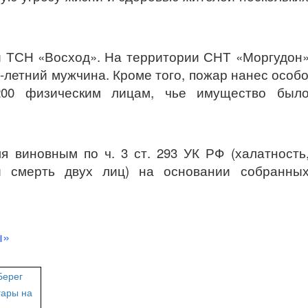
и ТСН «Восход». На территории СНТ «Моргудон
-летний мужчина. Кроме того, пожар нанес особ
00 физическим лицам, чье имущество был
я виновным по ч. 3 ст. 293 УК РФ (халатность
и смерть двух лиц) на основании собранны
ы»