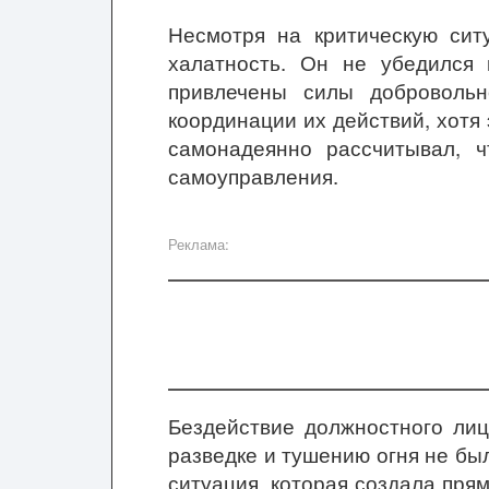
Несмотря на критическую сит
халатность. Он не убедился
привлечены силы добровольн
координации их действий, хотя
самонадеянно рассчитывал, ч
самоуправления.
Реклама:
Бездействие должностного лиц
разведке и тушению огня не бы
ситуация, которая создала пря