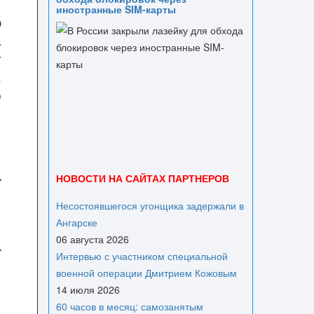
иностранные SIM-карты
ю
а
т
а
о
НОВОСТИ НА САЙТАХ ПАРТНЕРОВ
Несостоявшегося угонщика задержали в
Ангарске
06 августа 2026
Интервью с участником специальной
о
военной операции Дмитрием Кожовым
я
14 июля 2026
60 часов в месяц: самозанятым
х