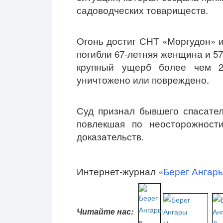
садоводческих товариществ.
Огонь достиг СНТ «Моргудон» 
погибли 67-летняя женщина и 57
крупный ущерб более чем 2
уничтожено или повреждено.
Суд признал бывшего спасател
повлекшая по неосторожност
доказательств.
Интернет-журнал
«Берег Ангар
Читайте нас: