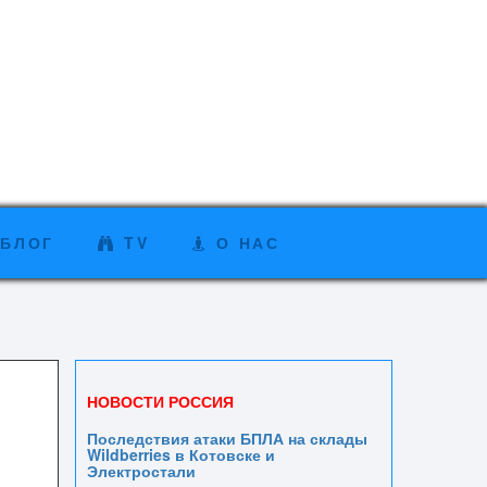
БЛОГ
TV
О НАС
НОВОСТИ РОССИЯ
Последствия атаки БПЛА на склады
Wildberries в Котовске и
Электростали