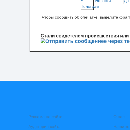
Чтобы сообщить об опечатке, выделите фрагм
Стали свидетелем происшествия или 
Реклама на сайте
О нас
Аудитория сайта
Наши ко