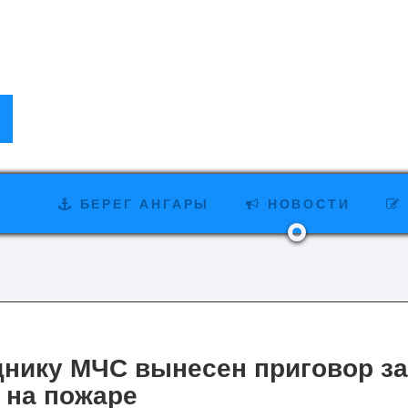
БЕРЕГ АНГАРЫ
НОВОСТИ
днику МЧС вынесен приговор за
 на пожаре