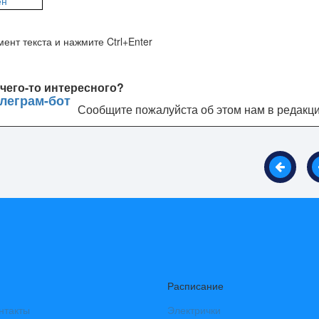
ент текста и нажмите Ctrl+Enter
чего-то интересного?
Сообщите пожалуйста об этом нам в редакц
Расписание
нтакты
Электрички