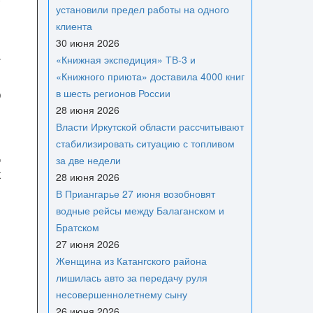
установили предел работы на одного
клиента
30 июня 2026
»
«Книжная экспедиция» ТВ-3 и
о
«Книжного приюта» доставила 4000 книг
о
в шесть регионов России
28 июня 2026
Власти Иркутской области рассчитывают
стабилизировать ситуацию с топливом
,
за две недели
х
28 июня 2026
В Приангарье 27 июня возобновят
водные рейсы между Балаганском и
Братском
27 июня 2026
Женщина из Катангского района
лишилась авто за передачу руля
несовершеннолетнему сыну
26 июня 2026