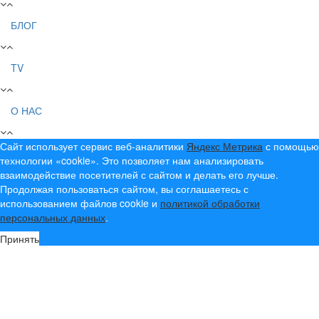
БЛОГ
TV
О НАС
Сайт использует сервис веб-аналитики
Яндекс Метрика
с помощью
технологии «cookie». Это позволяет нам анализировать
взаимодействие посетителей с сайтом и делать его лучше.
Продолжая пользоваться сайтом, вы соглашаетесь с
использованием файлов cookie и
политикой обработки
персональных данных
.
Принять