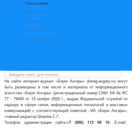
Расписание
Электрички
Поезда
Самолеты
Купить авиабилет
На сайте интернет-журнал
«Берег Ангары»
(bereg-angary.ru) могут
быть размещены
в том числе
и материалы от информационного
агентства «Берег Ангары» (регистрационный номер СМИ: ИА № ФС
77 - 79450 от 13 ноября 2020 г., выдан Федеральной службой по
надзору в сфере связи, информационных технологий и массовых
коммуникаций) с соответствующей пометкой - ИА «Берег Ангары»,
главный редактор Ширяев С.Г.
Телефон администрации сайта:
+7 (950) 113 09 10
, E-mail:
info@bereg-angary.ru
.