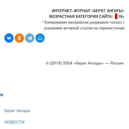
Политика сайта - политика конфиденциальности
ИНТЕРНЕТ–ЖУРНАЛ «БЕРЕГ АНГАРЫ»
ВОЗРАСТНАЯ КАТЕГОРИЯ САЙТА:
16+
* Копирование материалов разрешено только с
указанием активной ссылки на первоисточник
© (2019) 2024 «Берег Ангары» — Россия
Создание, продвижение и сопровождение сайтов!
Берег Ангары
НОВОСТИ