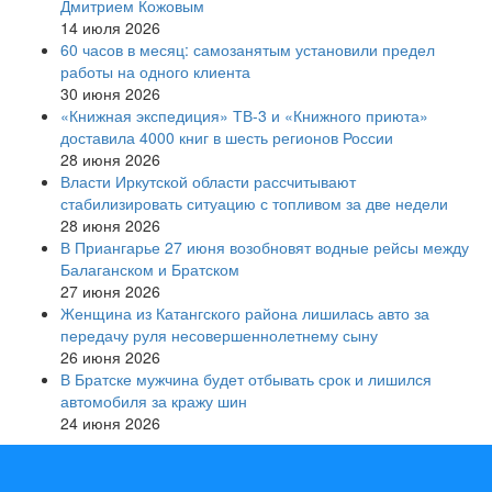
Дмитрием Кожовым
14 июля 2026
60 часов в месяц: самозанятым установили предел
работы на одного клиента
30 июня 2026
«Книжная экспедиция» ТВ-3 и «Книжного приюта»
доставила 4000 книг в шесть регионов России
28 июня 2026
Власти Иркутской области рассчитывают
стабилизировать ситуацию с топливом за две недели
28 июня 2026
В Приангарье 27 июня возобновят водные рейсы между
Балаганском и Братском
27 июня 2026
Женщина из Катангского района лишилась авто за
передачу руля несовершеннолетнему сыну
26 июня 2026
В Братске мужчина будет отбывать срок и лишился
автомобиля за кражу шин
24 июня 2026