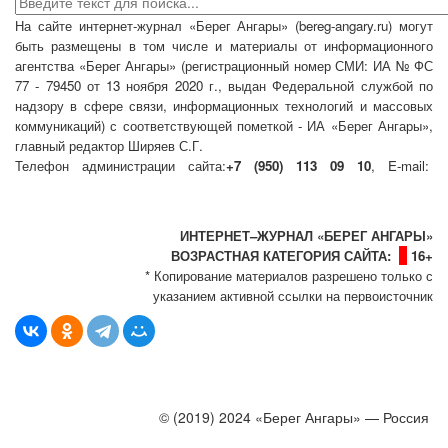
На сайте интернет-журнал
«Берег Ангары»
(bereg-angary.ru) могут
быть размещены
в том числе
и материалы от информационного
агентства «Берег Ангары» (регистрационный номер СМИ: ИА № ФС
77 - 79450 от 13 ноября 2020 г., выдан Федеральной службой по
надзору в сфере связи, информационных технологий и массовых
коммуникаций) с соответствующей пометкой - ИА «Берег Ангары»,
главный редактор Ширяев С.Г.
Телефон администрации сайта:
+7 (950) 113 09 10
, E-mail:
info@bereg-angary.ru
.
Политика сайта - политика конфиденциальности
ИНТЕРНЕТ–ЖУРНАЛ «БЕРЕГ АНГАРЫ»
ВОЗРАСТНАЯ КАТЕГОРИЯ САЙТА:
16+
* Копирование материалов разрешено только с
указанием активной ссылки на первоисточник
© (2019) 2024 «Берег Ангары» — Россия