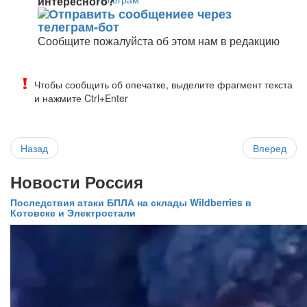
интересного?
Сообщите пожалуйста об этом нам в редакцию
Чтобы сообщить об опечатке, выделите фрагмент текста
и нажмите Ctrl+Enter
Назад
Вперед
Новости Россия
Последствия атаки БПЛА на склады Wildberries в
Котовске и Электростали