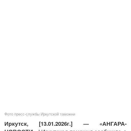
Фото пресс-службы Иркутской таможни
Иркутск, [13.01.2026г.] — «АНГАРА-