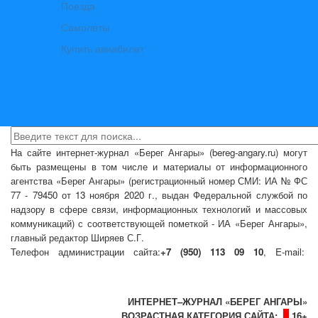
Поезда
Самолеты
Купить авиабилет
На сайте интернет-журнал
«Берег Ангары»
(bereg-angary.ru) могут
быть размещены
в том числе
и материалы от информационного
агентства «Берег Ангары» (регистрационный номер СМИ: ИА № ФС
77 - 79450 от 13 ноября 2020 г., выдан Федеральной службой по
надзору в сфере связи, информационных технологий и массовых
коммуникаций) с соответствующей пометкой - ИА «Берег Ангары»,
главный редактор Ширяев С.Г.
Телефон администрации сайта:
+7 (950) 113 09 10
, E-mail:
info@bereg-angary.ru
.
Политика сайта - политика конфиденциальности
ИНТЕРНЕТ–ЖУРНАЛ «БЕРЕГ АНГАРЫ»
ВОЗРАСТНАЯ КАТЕГОРИЯ САЙТА:
16+