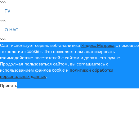
TV
О НАС
Сайт использует сервис веб-аналитики
Яндекс Метрика
с помощью
технологии «cookie». Это позволяет нам анализировать
взаимодействие посетителей с сайтом и делать его лучше.
Продолжая пользоваться сайтом, вы соглашаетесь с
использованием файлов cookie и
политикой обработки
персональных данных
.
Принять