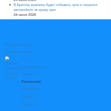
В Братске мужчина будет отбывать срок и лишился
автомобиля за кражу шин
24 июня 2026
Реклама на сайте
Аудитория сайта
О нас
Наши контакты
Вакансии
Расписание
Электрички
Поезда
Самолеты
Купить авиабилет