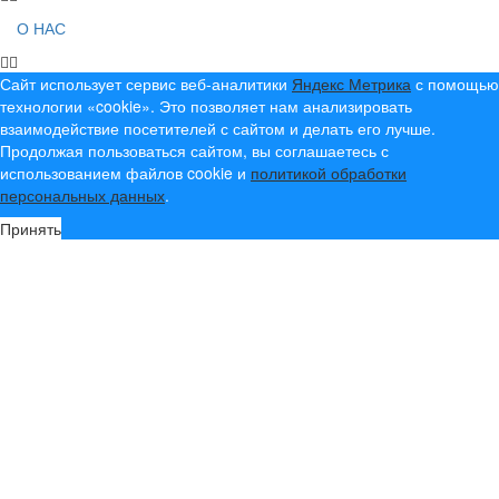
О НАС
Сайт использует сервис веб-аналитики
Яндекс Метрика
с помощью
технологии «cookie». Это позволяет нам анализировать
взаимодействие посетителей с сайтом и делать его лучше.
Продолжая пользоваться сайтом, вы соглашаетесь с
использованием файлов cookie и
политикой обработки
персональных данных
.
Принять