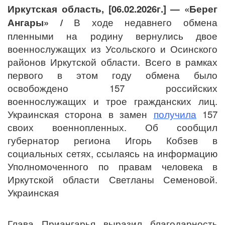
Иркутская область, [06.02.2026г.] — «Берег
Ангары» /
В ходе недавнего обмена
пленными на родину вернулись двое
военнослужащих из Усольского и Осинского
районов Иркутской области. Всего в рамках
первого в этом году обмена было
освобождено 157 российских
военнослужащих и трое гражданских лиц.
Украинская сторона в замен
получила
157
своих военнопленных. Об сообщил
губернатор региона Игорь Кобзев
в
социальных сетях
, ссылаясь на информацию
Уполномоченного по правам человека в
Иркутской области Светланы Семеновой.
Украинская
Глава Приангарья выразил благодарность