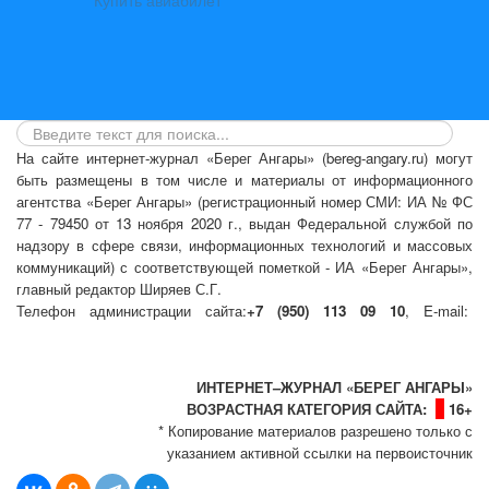
На сайте интернет-журнал
«Берег Ангары»
(bereg-angary.ru) могут
быть размещены
в том числе
и материалы от информационного
агентства «Берег Ангары» (регистрационный номер СМИ: ИА № ФС
77 - 79450 от 13 ноября 2020 г., выдан Федеральной службой по
надзору в сфере связи, информационных технологий и массовых
коммуникаций) с соответствующей пометкой - ИА «Берег Ангары»,
главный редактор Ширяев С.Г.
Телефон администрации сайта:
+7 (950) 113 09 10
, E-mail:
info@bereg-angary.ru
.
Политика сайта - политика конфиденциальности
ИНТЕРНЕТ–ЖУРНАЛ «БЕРЕГ АНГАРЫ»
ВОЗРАСТНАЯ КАТЕГОРИЯ САЙТА:
16+
* Копирование материалов разрешено только с
указанием активной ссылки на первоисточник