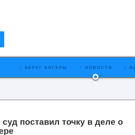
БЕРЕГ АНГАРЫ
НОВОСТИ
Б
 суд поставил точку в деле о
ере