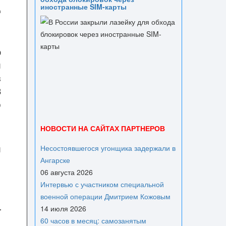
д
иностранные SIM-карты
ю
и
в
3
о
НОВОСТИ НА САЙТАХ ПАРТНЕРОВ
и
Несостоявшегося угонщика задержали в
Ангарске
06 августа 2026
Интервью с участником специальной
военной операции Дмитрием Кожовым
14 июля 2026
60 часов в месяц: самозанятым