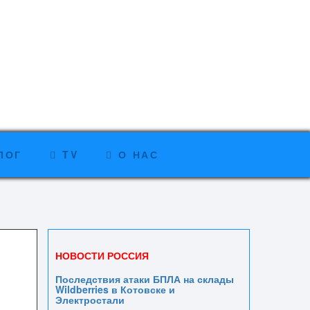
ЛОГ
TV
О НАС
НОВОСТИ РОССИЯ
Последствия атаки БПЛА на склады
Wildberries в Котовске и
Электростали