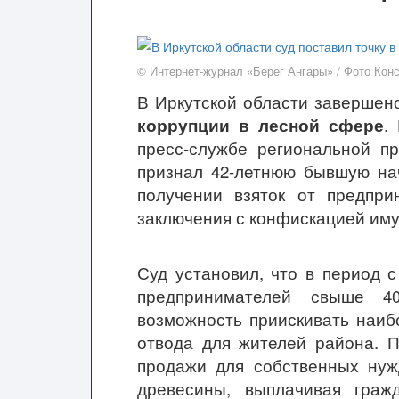
© Интернет-журнал «Берег Ангары» / Фото Кон
В Иркутской области завершен
коррупции в лесной сфере
.
пресс-службе региональной пр
признал 42-летнюю бывшую нач
получении взяток от предпри
заключения с конфискацией им
Суд установил, что в период с
предпринимателей свыше 4
возможность приискивать наиб
отвода для жителей района. П
продажи для собственных нужд
древесины, выплачивая граж