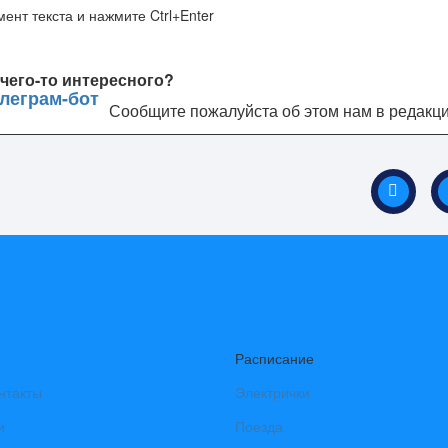
ент текста и нажмите Ctrl+Enter
чего-то интересного?
Сообщите пожалуйста об этом нам в редакц
Расписание
нтакты
Электрички
и
Поезда