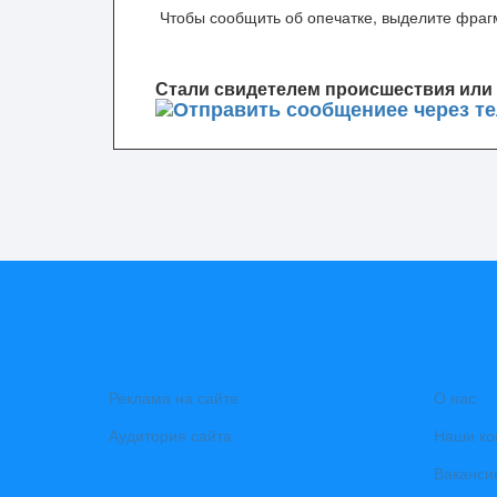
Чтобы сообщить об опечатке, выделите фрагм
Стали свидетелем происшествия или 
Реклама на сайте
О нас
Аудитория сайта
Наши ко
Ваканси