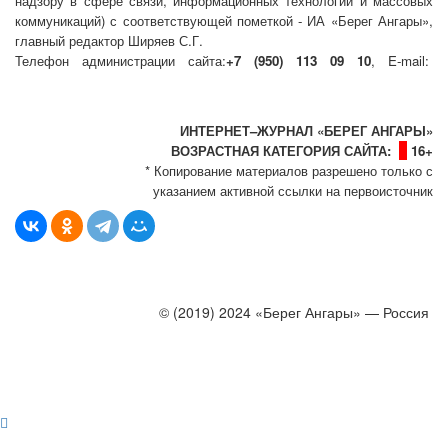
надзору в сфере связи, информационных технологий и массовых
коммуникаций) с соответствующей пометкой - ИА «Берег Ангары»,
главный редактор Ширяев С.Г.
Телефон администрации сайта:
+7 (950) 113 09 10
, E-mail:
info@bereg-angary.ru
.
Политика сайта - политика конфиденциальности
ИНТЕРНЕТ–ЖУРНАЛ «БЕРЕГ АНГАРЫ»
ВОЗРАСТНАЯ КАТЕГОРИЯ САЙТА:
16+
* Копирование материалов разрешено только с
указанием активной ссылки на первоисточник
© (2019) 2024 «Берег Ангары» — Россия
Создание, продвижение и сопровождение сайтов!