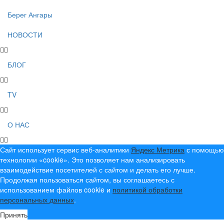
Берег Ангары
НОВОСТИ
БЛОГ
TV
О НАС
Сайт использует сервис веб-аналитики
Яндекс Метрика
с помощью
технологии «cookie». Это позволяет нам анализировать
взаимодействие посетителей с сайтом и делать его лучше.
Продолжая пользоваться сайтом, вы соглашаетесь с
использованием файлов cookie и
политикой обработки
персональных данных
.
Принять