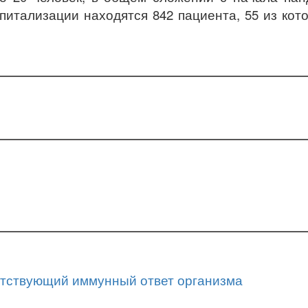
питализации находятся 842 пациента, 55 из кот
ветствующий иммунный ответ организма