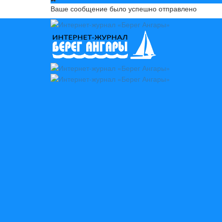
Ваше сообщение было успешно отправлено