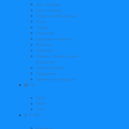
Лес, природа
Сад и огород
Отдых и путешествия
Кухня
Семья
Общество
Здоровье и красота
Финансы
Политика
Музыка, Театры, Кино,
Искусство
Происшествия
Праздники
Приметы и традиции
TV
ТВ-3
ТНТ4
ТНТ
О НАС
Контакты