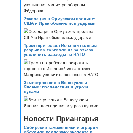
Эскалация в Ормузском проливе:
США и Иран обменялись ударами
Трамп пригрозил Испании полным
разрывом торговли из‑за отказа
увеличить расходы на НАТО
Землетрясения в Венесуэле и
Японии: последствия и угроза
цунами
Новости Приангарья
Сибирские таможенники и аграрии
обсудили поддержку экспорта в