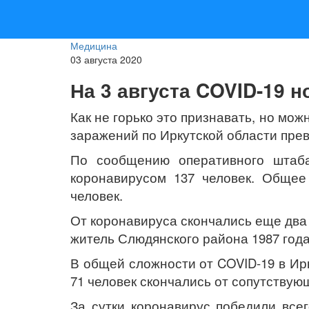
Медицина
03 августа 2020
На 3 августа COVID-19 
Как не горько это признавать, но мож
заражений по Иркутской области прев
По сообщению оперативного штаба
коронавирусом 137 человек. Общее
человек.
От коронавируса скончались еще два 
житель Слюдянского района 1987 год
В общей сложности от COVID-19 в Ир
71 человек скончались от сопутствую
За сутки коронавирус победили все