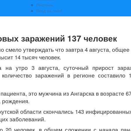
Реклама
Вход на сайт!
новых заражений 137 человек
но смело утверждать что завтра 4 августа, общее
ысит 14 тысяч человек.
 на утро 3 августа, суточный прирост зара
 количество заражений в регионе составило 
пациента, это мужчина из Ангарска в возрасте 67
а рождения.
кутской области скончались 143 инфицированны
щих заболеваний.
го 20 человек, в общем сложении с начала па