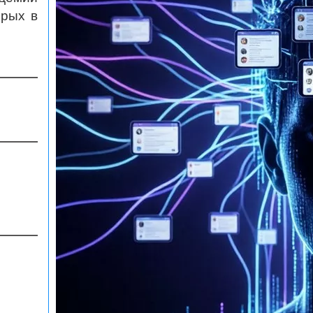
орых в