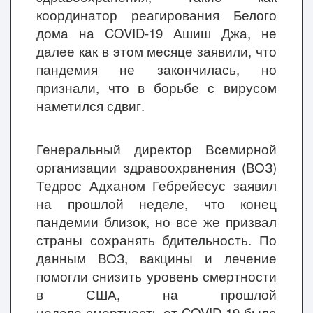
координатор реагирования Белого
дома на COVID-19 Ашиш Джа, не
далее как в этом месяце заявили, что
пандемия не закончилась, но
признали, что в борьбе с вирусом
наметился сдвиг.
Генеральный директор Всемирной
организации здравоохранения (ВОЗ)
Тедрос Адханом Гебрейесус заявил
на прошлой неделе, что конец
пандемии близок, но все же призвал
страны сохранять бдительность. По
данным ВОЗ, вакцины и лечение
помогли снизить уровень смертности
в США, на прошлой
неделе смертность от COVID-19 была