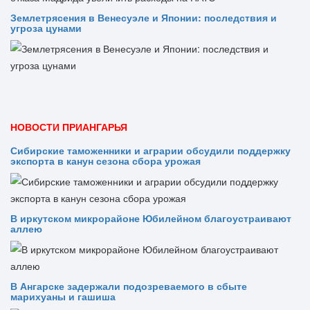
Землетрясения в Венесуэле и Японии: последствия и
угроза цунами
НОВОСТИ ПРИАНГАРЬЯ
Сибирские таможенники и аграрии обсудили поддержку
экспорта в канун сезона сбора урожая
В иркутском микрорайоне Юбилейном благоустраивают
аллею
В Ангарске задержали подозреваемого в сбыте
марихуаны и гашиша