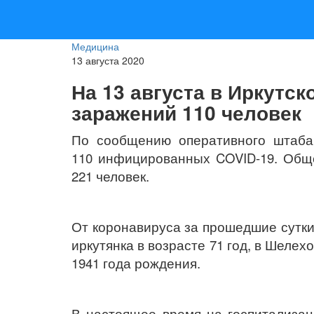
Медицина
13 августа 2020
На 13 августа в Иркутс
заражений 110 человек
По сообщению оперативного штаба,
110 инфицированных COVID-19. Обще
221 человек.
От коронавируса за прошедшие сутки
иркутянка в возрасте 71 год, в Шеле
1941 года рождения.
В настоящее время на госпитализац