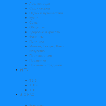
Лес, природа
Сад и огород
Отдых и путешествия
Кухня
Семья
Общество
Здоровье и красота
Финансы
Политика
Музыка, Театры, Кино,
Искусство
Происшествия
Праздники
Приметы и традиции
TV
ТВ-3
ТНТ4
ТНТ
О НАС
Контакты