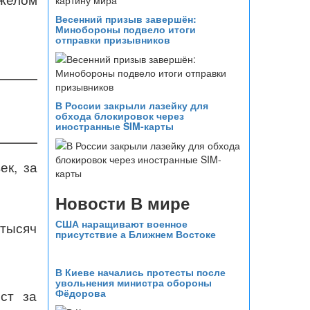
Весенний призыв завершён:
Минобороны подвело итоги
отправки призывников
В России закрыли лазейку для
обхода блокировок через
иностранные SIM-карты
ек, за
Новости В мире
США наращивают военное
 тысяч
присутствие а Ближнем Востоке
В Киеве начались протесты после
увольнения министра обороны
Фёдорова
ст за