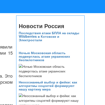
Новости Россия
Последствия атаки БПЛА на склады
Wildberries в Котовске и
Электростали
ыявили
мии 15
Ночью Московская область
подверглась атаке украинских
беспилотников
а. Это
ирском
Неосознанный выбор и фейки: как
алгоритмы соцсетей формируют
нашу картину мира
яжелом