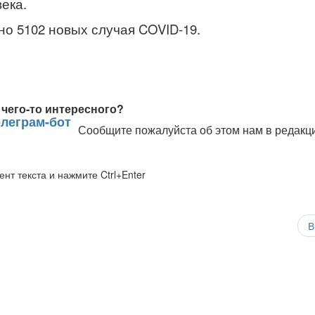
ека.
но 5102 новых случая COVID-19.
чего-то интересного?
Сообщите пожалуйста об этом нам в редакц
нт текста и нажмите Ctrl+Enter
В