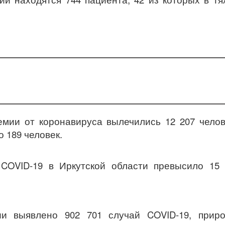
емии от коронавируса вылечились 12 207 челов
 189 человек.
 COVID-19 в Иркутской области превысило 15
и выявлено 902 701 случай COVID-19, приро