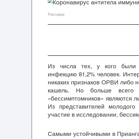
Реклама:
Из числа тех, у кого были 
инфекцию 81,2% человек. Инте
никаких признаков ОРВИ либо 
кашель. Но больше всего 
«бессимптомников» являются ли
Из представителей молодого 
участие в исследовании, бесси
Самыми устойчивыми в Прианга