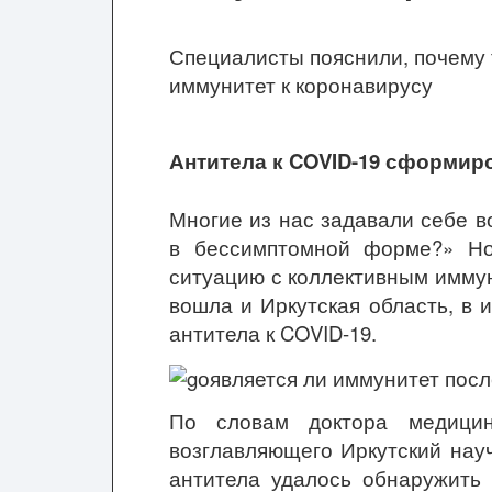
Специалисты пояснили, почему 
иммунитет к коронавирусу
Антитела к
COVID-19 сформиро
Многие из нас задавали себе в
в бессимптомной форме?» Но
ситуацию с коллективным иммуни
вошла и Иркутская область, в
антитела к COVID-19.
По словам доктора медицин
возглавляющего Иркутский нау
антитела удалось обнаружить 