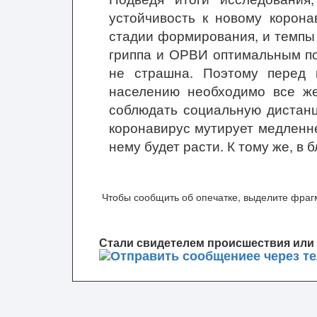
устойчивость к новому корона
стадии формирования, и темпы
гриппа и ОРВИ оптимальным по
не страшна. Поэтому перед 
населению необходимо все ж
соблюдать социальную дистанц
коронавирус мутирует медленне
нему будет расти. К тому же, в
Чтобы сообщить об опечатке, выделите фрагм
Стали свидетелем происшествия или 