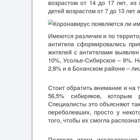
возрастом от 14 до 17 лет, из
детей возрастом от 7 до 13 лет
Имеются различия и по террито
антитела сформировались при
жителей с антителами выявлен 
10%, Усолье-Сибирское – 9%. 
2,8% и в Боханском районе – ли
Стоит обратить внимание и на т
56,5% сибиряков, которым 
Специалисты это объясняют так
переболевших, просто у некот
того, чтобы их смогла распознат
Подведя итоги исследования,