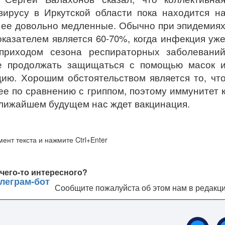
вирусу в Иркутской области пока находится н
 ее довольно медленные. Обычно при эпидемия
казателем является 60-70%, когда инфекция уж
приходом сезона респираторных заболевани
е продолжать защищаться с помощью масок 
ию. Хорошим обстоятельством является то, чт
е по сравнению с гриппом, поэтому иммунитет 
 ближайшем будущем нас ждет вакцинация.
ент текста и нажмите Ctrl+Enter
чего-то интересного?
Сообщите пожалуйста об этом нам в редакц