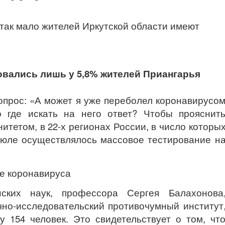
так мало жителей Иркутской области имеют
вались лишь у 5,8% жителей Приангарья
опрос: «А может я уже переболел коронавирусо
 где искать на него ответ? Чтобы прояснит
тетом, в 22-х регионах России, в число которы
 июле осуществлялось массовое тестирование н
ских наук, профессора Сергея Балахонова
чно-исследовательский противочумный институт
у 154 человек. Это свидетельствует о том, чт