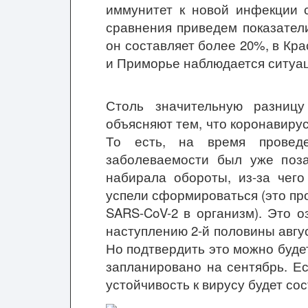
иммунитет к новой инфекции 
сравнения приведем показатели
он составляет более 20%, в Кра
и Приморье наблюдается ситуац
Столь значительную разницу
объясняют тем, что коронавирус
То есть, на время провед
заболеваемости был уже поза
набирала обороты, из-за чего
успели сформироваться (это про
SARS-CoV-2 в организм). Это о
наступлению 2-й половины авгус
Но подтвердить это можно буде
запланировано на сентябрь. Ес
устойчивость к вирусу будет со