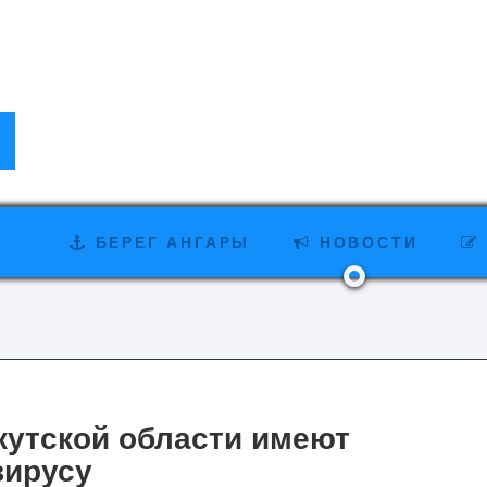
БЕРЕГ АНГАРЫ
НОВОСТИ
кутской области имеют
вирусу