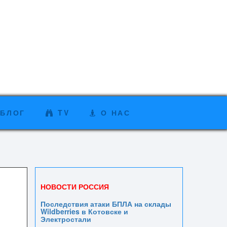
БЛОГ
TV
О НАС
НОВОСТИ РОССИЯ
Последствия атаки БПЛА на склады
Wildberries в Котовске и
Электростали