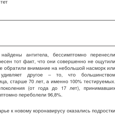
найдены антитела, бессимптомно перенесл
ресен тот факт, что они совершенно не ощутил
не обратили внимание на небольшой насморк ил
удивляет другое – то, что большинство
ца, старше 70 лет, а именно 100% тестируемых
поколения (от года до 17 лет), принимавши
мптомно переболели 96,8%.
рье к новому коронавирусу оказались подростк