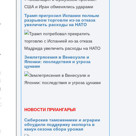
Трамп пригрозил Испании полным
разрывом торговли из‑за отказа
увеличить расходы на НАТО
Землетрясения в Венесуэле и
Японии: последствия и угроза
и
цунами
и
и
м
.
х
НОВОСТИ ПРИАНГАРЬЯ
Сибирские таможенники и аграрии
обсудили поддержку экспорта в
канун сезона сбора урожая
и