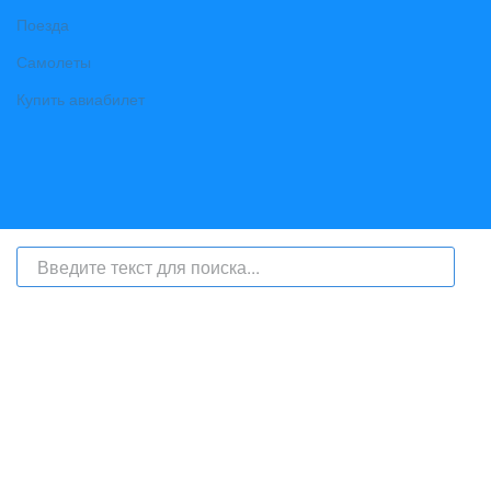
Поезда
Самолеты
Купить авиабилет
На сайте интернет-журнал
«Берег Ангары»
(bereg-angary.ru) могут
быть размещены
в том числе
и материалы от информационного
агентства «Берег Ангары» (регистрационный номер СМИ: ИА № ФС
77 - 79450 от 13 ноября 2020 г., выдан Федеральной службой по
надзору в сфере связи, информационных технологий и массовых