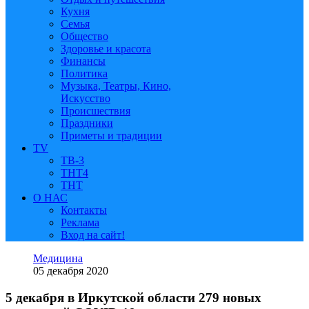
Кухня
Семья
Общество
Здоровье и красота
Финансы
Политика
Музыка, Театры, Кино,
Искусство
Происшествия
Праздники
Приметы и традиции
TV
ТВ-3
ТНТ4
ТНТ
О НАС
Контакты
Реклама
Вход на сайт!
Медицина
05 декабря 2020
5 декабря в Иркутской области 279 новых