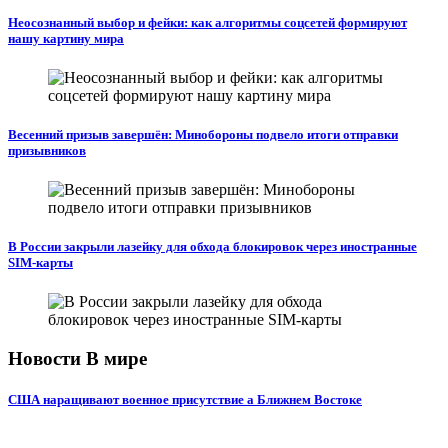
Неосознанный выбор и фейки: как алгоритмы соцсетей формируют
нашу картину мира
Весенний призыв завершён: Минобороны подвело итоги отправки
призывников
В России закрыли лазейку для обхода блокировок через иностранные
SIM-карты
Новости В мире
США наращивают военное присутствие а Ближнем Востоке