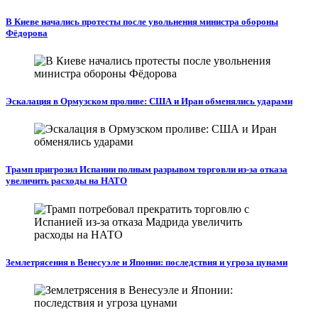
В Киеве начались протесты после увольнения министра обороны
Фёдорова
Эскалация в Ормузском проливе: США и Иран обменялись ударами
Трамп пригрозил Испании полным разрывом торговли из‑за отказа
увеличить расходы на НАТО
Землетрясения в Венесуэле и Японии: последствия и угроза цунами