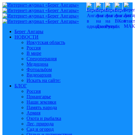
Берег Ангары
НОВОСТИ
Иркутская область
Россия
В мире
Спецоперация
Медицина
Фотоальбом
Видеоархив
Искать на сайте:
БЛОГ
Россия
Приангарье
Наши земляки
Память народа
Армия
Охота и рыбалка
Лес, природа
Сад и огород
Отдых и путешествия