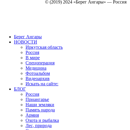
© (2019) 2024 «Берег Ангары» — Россия
Создание, продвижение и сопровождение сайтов!
Берег Ангары
НОВОСТИ
Иркутская область
Россия
В мире
Спецоперация
Медицина
Фотоальбом
Видеоархив
Искать на сайте:
БЛОГ
Россия
Приангарье
Наши земляки
Память народа
Армия
Охота и рыбалка
Лес, природа