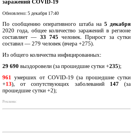
заражений COVID-19
Обновлено: 5 декабря 17:40
По сообщению оперативного штаба на
5 декабря
2020 года, общее количество заражений в регионе
составляет
—
33 745
человек. Прирост за сутки
составил — 279 человек (вчера +275).
Из общего количества инфицированных:
29 690
выздоровели (за
прошедшие
сутки +
235
);
961
умерших от COVID-19
(за
прошедшие
сутки
+
13
), от сопутствующих заболеваний
147
(
за
прошедшие
сутки
+2);
Реклама: