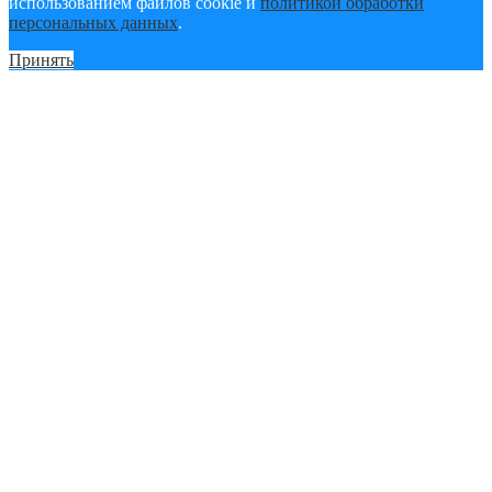
использованием файлов cookie и
политикой обработки
персональных данных
.
Принять