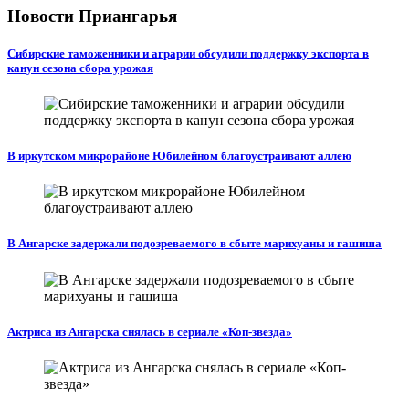
Новости Приангарья
Сибирские таможенники и аграрии обсудили поддержку экспорта в
канун сезона сбора урожая
В иркутском микрорайоне Юбилейном благоустраивают аллею
В Ангарске задержали подозреваемого в сбыте марихуаны и гашиша
Актриса из Ангарска снялась в сериале «Коп-звезда»