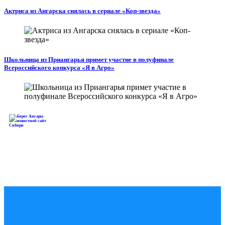
Актриса из Ангарска снялась в сериале «Коп-звезда»
Школьница из Приангарья примет участие в полуфинале
Всероссийского конкурса «Я в Агро»
Записаться
на вакцинацию
отCOVID-19