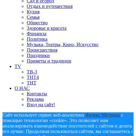
Сад и огород
Отдых и путешествия
Кухня
Семья
Общество
Здоровье и красота
Финансы
Политика
Музыка, Театры, Кино, Искусство
Происшествия
Праздники
Приметы и традиции
TV
ТВ-3
ТНТ4
ТНТ
О НАС
Контакты
Реклама
Вход на сайт!
Сайт использует сервис веб-аналитики
Яндекс Метрика
с
помощью технологии «cookie». Это позволяет нам
анализировать взаимодействие посетителей с сайтом и делать
его лучше. Продолжая пользоваться сайтом, вы соглашаетесь с