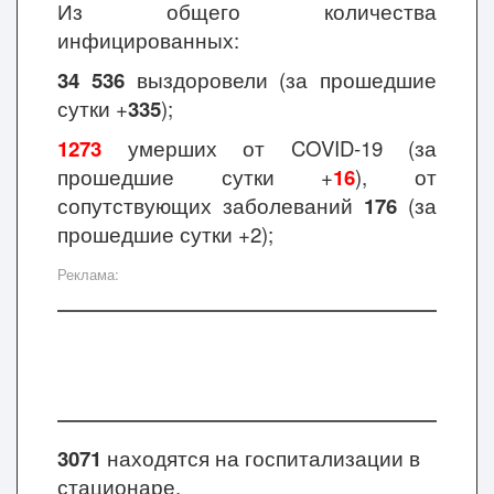
Из общего количества
инфицированных:
34 536
выздоровели (за
прошедшие
сутки +
335
);
1273
умерших от COVID-19
(за
прошедшие
сутки +
16
), от
сопутствующих заболеваний
176
(
за
прошедшие
сутки
+2);
Реклама:
3071
находятся на госпитализации в
стационаре.